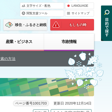
文字サイズ・配色
LANGUAGE
閲覧支援ツール
サイトマップ
移住・ふるさと納税
もしもの時
産業・ビジネス
市政情報
検索の方法
更新日 2020年12月14日
ページ番号1001703