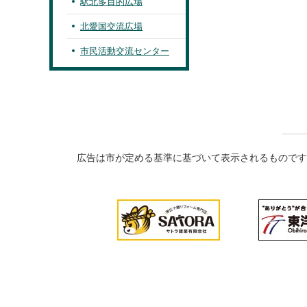
駅北多目的広場
北愛国交流広場
市民活動交流センター
広告は市が定める基準に基づいて表示されるものです