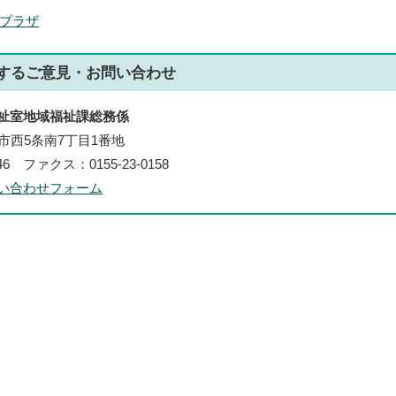
プラザ
する
ご意見・お問い合わせ
祉室地域福祉課総務係
帯広市西5条南7丁目1番地
146 ファクス：0155-23-0158
い合わせフォーム