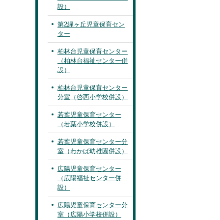
設）
第2緑ヶ丘児童保育セン
ター
柏林台児童保育センター
（柏林台福祉センター併
設）
柏林台児童保育センター
分室（啓西小学校併設）
若葉児童保育センター
（若葉小学校併設）
若葉児童保育センター分
室（わかば幼稚園併設）
広陽児童保育センター
（広陽福祉センター併
設）
広陽児童保育センター分
室（広陽小学校併設）