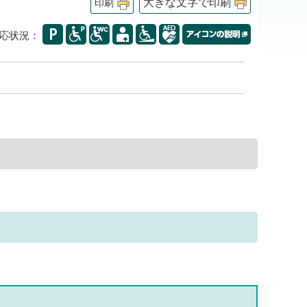
大きな文字で印刷
印刷
応状況：