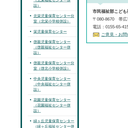
（北栄福祉センター併
設）
市民福祉部こども
北栄児童保育センター分
〒080-8670 
室（北栄小学校併設）
電話：0155-65-41
栄児童保育センター
ご意見・お問
啓親児童保育センター
（啓親福祉センター併
設）
啓親児童保育センター分
室（啓北小学校併設）
中央児童保育センター
（中央福祉センター併
設）
花園児童保育センター
（花園福祉センター併
設）
緑ヶ丘児童保育センター
（緑ヶ丘福祉センター併