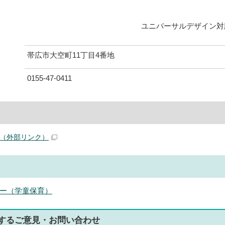
ユニバーサルデザイン対
帯広市大空町11丁目4番地
0155-47-0411
（外部リンク）
ー（学童保育）
する
ご意見・お問い合わせ