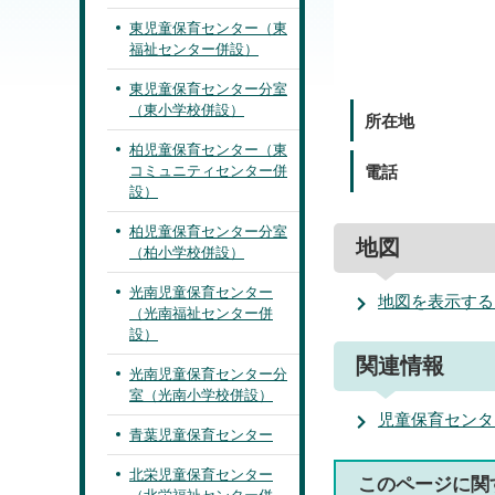
東児童保育センター（東
福祉センター併設）
東児童保育センター分室
（東小学校併設）
所在地
柏児童保育センター（東
コミュニティセンター併
電話
設）
柏児童保育センター分室
地図
（柏小学校併設）
光南児童保育センター
地図を表示する
（光南福祉センター併
設）
関連情報
光南児童保育センター分
室（光南小学校併設）
児童保育センタ
青葉児童保育センター
北栄児童保育センター
このページに関