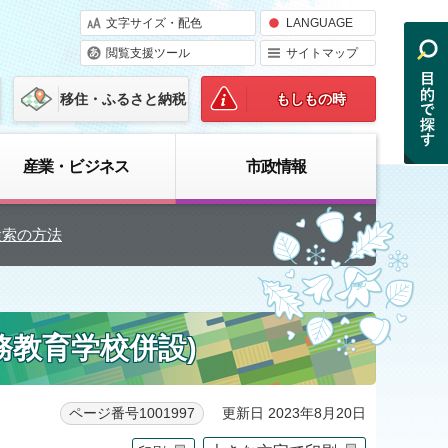
文字サイズ・配色
LANGUAGE
閲覧支援ツール
サイトマップ
移住・ふるさと納税
もしもの時
産業・ビジネス
市政情報
検索の方法
務教育学校併設)
更新日 2023年8月20日
ページ番号1001997