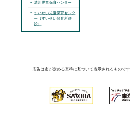
清川児童保育センター
すいせい児童保育センタ
ー（すいせい保育所併
設）
広告は市が定める基準に基づいて表示されるものです