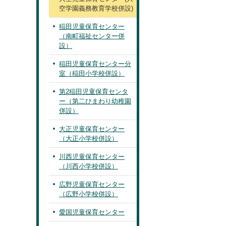
空学園義務教育学校併設)
稲田児童保育センター
（南町福祉センター併
設）
稲田児童保育センター分
室（稲田小学校併設）
第2稲田児童保育センタ
ー（第二ひまわり幼稚園
併設）
大正児童保育センター
（大正小学校併設）
川西児童保育センター
（川西小学校併設）
広野児童保育センター
（広野小学校併設）
愛国児童保育センター