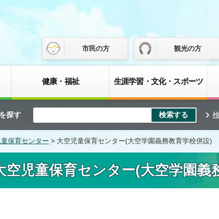
市民の方
観光の方
健康・福祉
生涯学習・文化・スポーツ
を探す
児童保育センター
> 大空児童保育センター(大空学園義務教育学校併設)
大空児童保育センター(大空学園義