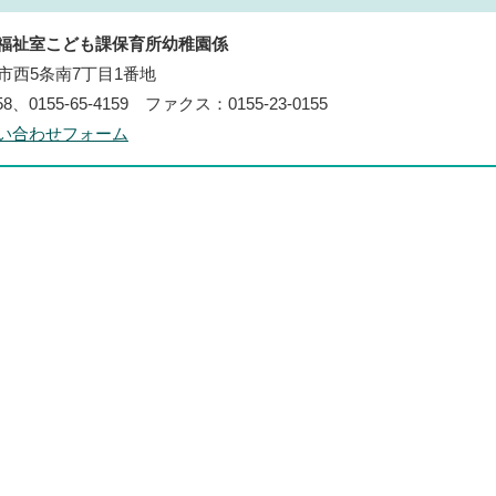
福祉室こども課保育所幼稚園係
帯広市西5条南7丁目1番地
58、0155-65-4159 ファクス：0155-23-0155
い合わせフォーム