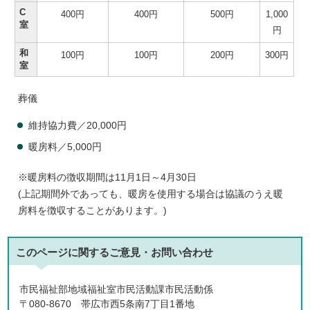
C
400円
400円
500円
1,000
室
円
和
100円
100円
200円
300円
室
葬儀
維持協力費／20,000円
暖房料／5,000円
※暖房料の徴収期間は11月1日～4月30日
(上記期間外であっても、暖房を使用する場合は協議のうえ暖
房料を徴収することがあります。)
このページに関する
ご意見・お問い合わせ
市民福祉部地域福祉室市民活動課市民活動係
〒080-8670 帯広市西5条南7丁目1番地