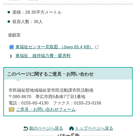
面積：28.35平方メートル
収容人数：35人
遊戯室
東福祉センター見取図 （Jpeg 65.4 KB）
東福祉 維持協力費・暖房料
このページに関する
ご意見・お問い合わせ
市民福祉部地域福祉室市民活動課市民活動係
〒080-8670 帯広市西5条南7丁目1番地
電話：0155-65-4130 ファクス：0155-23-0156
ご意見・お問い合わせフォーム
前のページへ戻る
トップページへ戻る
バナー広告