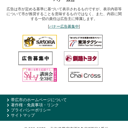
広告は市が定める基準に基づいて表示されるものですが、表示内容等
について市が推奨することを意味するものではなく、また、内容に関
する一切の責任は広告主に帰属します。
[
バナー広告募集中
]
帯広市のホームページについて
著作権・免責事項・リンク
プライバシーポリシー
サイトマップ