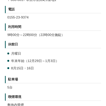
電話
0155-23-9374
利用時間
9時00分～22時00分（22時00分施錠）
休館日
月曜日
年末年始（12月29日～1月3日）
8月15日・16日
駐車場
5台
喫煙環境
敷地内禁煙