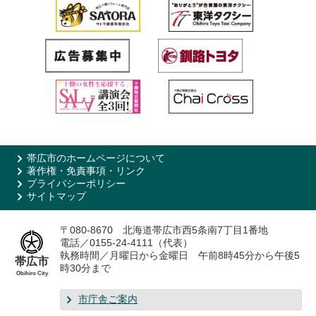
帯広市のホームページについて
著作権・免責事項・リンク
プライバシーポリシー
サイトマップ
〒080-8670 北海道帯広市西5条南7丁目1番地
電話／0155-24-4111（代表）
執務時間／月曜日から金曜日 午前8時45分から午後5
帯広市
時30分まで
Obihiro City
市庁舎ご案内