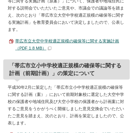
等に関する実施計画（原案）」について、保護者や地域住民に
対する説明会でいただいたご意見や、市議会での議論等を踏ま
え、次のとおり「帯広市立大空中学校適正規模の確保等に関す
る実施計画」を教育委員会において決定しましたので、公表し
ます。
帯広市立大空中学校適正規模の確保等に関する実施計画
（PDF 1.8 MB）
「帯広市立小中学校適正規模の確保等に関する
計画（前期計画）」の策定について
平成30年2月に策定した「帯広市立小中学校適正規模の確保等
に関する計画（案）」において前期対象校に選定した大空中学
校の保護者や地域住民及び大空小学校の保護者から計画案に対
するご意見をうかがうべく開催しました意見交換会でいただい
たご意見を踏まえ、次のとおり、計画を策定しましたので、公
表します。