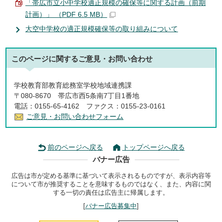
「帯広市立小中学校適正規模の確保等に関する計画（前期
計画）」 （PDF 6.5 MB）
大空中学校の適正規模確保等の取り組みについて
このページに関する
ご意見・お問い合わせ
学校教育部教育総務室学校地域連携課
〒080-8670 帯広市西5条南7丁目1番地
電話：0155-65-4162 ファクス：0155-23-0161
ご意見・お問い合わせフォーム
前のページへ戻る
トップページへ戻る
バナー広告
広告は市が定める基準に基づいて表示されるものですが、表示内容等
について市が推奨することを意味するものではなく、また、内容に関
する一切の責任は広告主に帰属します。
[
バナー広告募集中
]