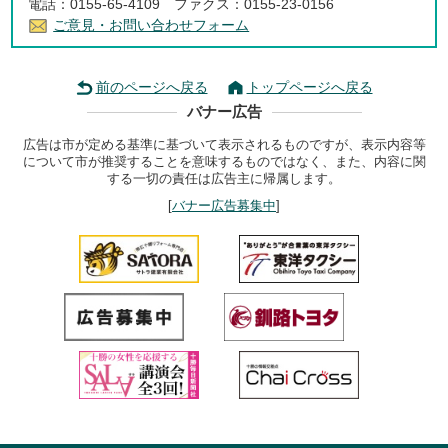
電話：0155-65-4109 ファクス：0155-23-0156
ご意見・お問い合わせフォーム
前のページへ戻る
トップページへ戻る
バナー広告
広告は市が定める基準に基づいて表示されるものですが、表示内容等
について市が推奨することを意味するものではなく、また、内容に関
する一切の責任は広告主に帰属します。
[
バナー広告募集中
]