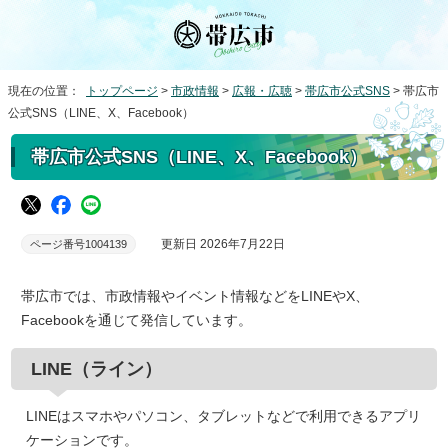
現在の位置：
トップページ
>
市政情報
>
広報・広聴
>
帯広市公式SNS
> 帯広市
公式SNS（LINE、X、Facebook）
帯広市公式SNS（LINE、X、Facebook）
更新日 2026年7月22日
ページ番号1004139
帯広市では、市政情報やイベント情報などをLINEやX、
Facebookを通じて発信しています。
LINE（ライン）
LINEはスマホやパソコン、タブレットなどで利用できるアプリ
ケーションです。