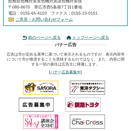
総務部危機対策室危機対策課危機対策係
〒080-8670 帯広市西5条南7丁目1番地
電話：0155-65-4103 ファクス：0155-23-0151
ご意見・お問い合わせフォーム
前のページへ戻る
トップページへ戻る
バナー広告
広告は市が定める基準に基づいて表示されるものですが、表示内容等
について市が推奨することを意味するものではなく、また、内容に関
する一切の責任は広告主に帰属します。
[
バナー広告募集中
]