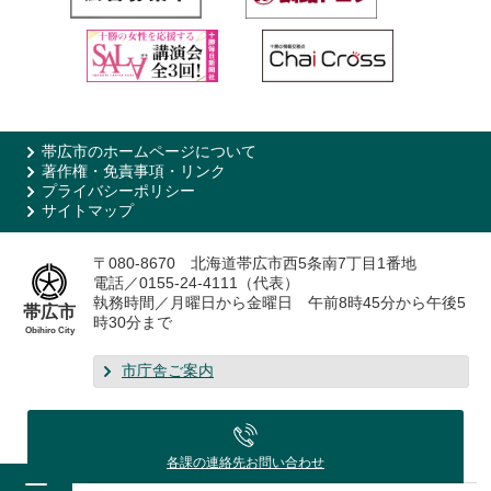
帯広市のホームページについて
著作権・免責事項・リンク
プライバシーポリシー
サイトマップ
〒080-8670 北海道帯広市西5条南7丁目1番地
電話／0155-24-4111（代表）
執務時間／月曜日から金曜日 午前8時45分から午後5
帯広市
時30分まで
Obihiro City
市庁舎ご案内
各課の連絡先
お問い合わせ