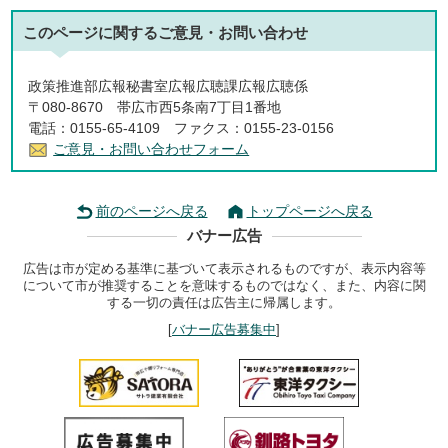
このページに関する
ご意見・お問い合わせ
政策推進部広報秘書室広報広聴課広報広聴係
〒080-8670 帯広市西5条南7丁目1番地
電話：0155-65-4109 ファクス：0155-23-0156
ご意見・お問い合わせフォーム
前のページへ戻る
トップページへ戻る
バナー広告
広告は市が定める基準に基づいて表示されるものですが、表示内容等
について市が推奨することを意味するものではなく、また、内容に関
する一切の責任は広告主に帰属します。
[
バナー広告募集中
]