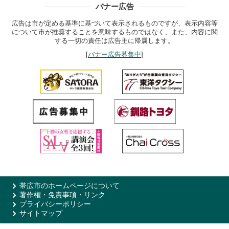
バナー広告
広告は市が定める基準に基づいて表示されるものですが、表示内容等
について市が推奨することを意味するものではなく、また、内容に関
する一切の責任は広告主に帰属します。
[
バナー広告募集中
]
帯広市のホームページについて
著作権・免責事項・リンク
プライバシーポリシー
サイトマップ