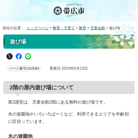
現在の位置：
トップページ
>
教育・子育て
>
教育
>
児童会館
> 遊び場
遊び場
更新日 2025年5月23日
ページ番号1010064
2階の屋内遊び場について
第2講堂は、児童会館2階にある無料の遊び場です。
木の遊園地やいろいろぱーくなど、利用できるエリアを年齢別
に区切っています。
木の遊園地