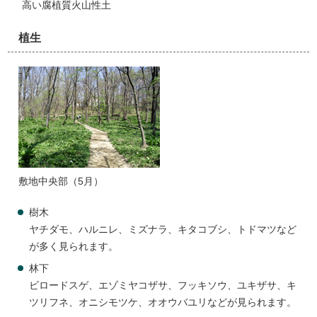
高い腐植質火山性土
植生
敷地中央部（5月）
樹木
ヤチダモ、ハルニレ、ミズナラ、キタコブシ、トドマツなど
が多く見られます。
林下
ビロードスゲ、エゾミヤコザサ、フッキソウ、ユキザサ、キ
ツリフネ、オニシモツケ、オオウバユリなどが見られます。