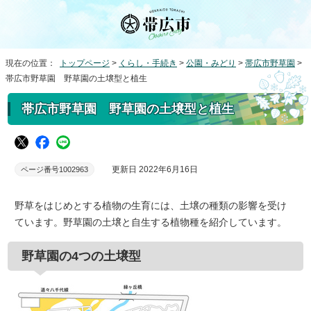
現在の位置：
トップページ
>
くらし・手続き
>
公園・みどり
>
帯広市野草園
>
帯広市野草園 野草園の土壌型と植生
帯広市野草園 野草園の土壌型と植生
更新日 2022年6月16日
ページ番号1002963
野草をはじめとする植物の生育には、土壌の種類の影響を受け
ています。野草園の土壌と自生する植物種を紹介しています。
野草園の4つの土壌型