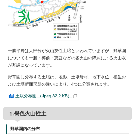
十勝平野は大部分が火山灰性土壌といわれていますが、野草園
についても十勝・樽前・恵庭などの各火山の降灰による火山灰
が基調になっています。
野草園に分布する土壌は、地形、土壌母材、地下水位、植生お
よび土壌断面形態の違いにより、4つに分類されます。
土壌分布図 （Jpeg 82.2 KB）
1.褐色火山性土
野草園内の分布