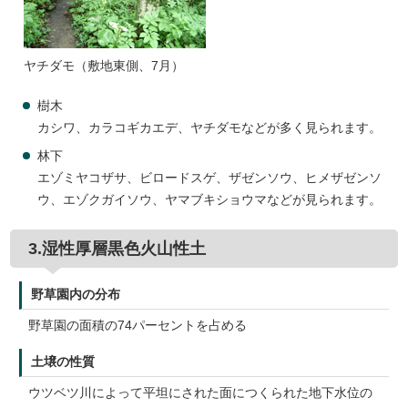
ヤチダモ（敷地東側、7月）
樹木
カシワ、カラコギカエデ、ヤチダモなどが多く見られます。
林下
エゾミヤコザサ、ビロードスゲ、ザゼンソウ、ヒメザゼンソ
ウ、エゾクガイソウ、ヤマブキショウマなどが見られます。
3.湿性厚層黒色火山性土
野草園内の分布
野草園の面積の74パーセントを占める
土壌の性質
ウツベツ川によって平坦にされた面につくられた地下水位の