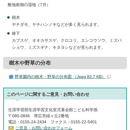
敷地南側の湿地（7月）
樹木
ヤチダモ、ヤチハンノキなどが多く見られます。
林下
カブスゲ、オオカサスゲ、クロユリ、エンコウソウ、ミズバ
ショウ、ミズスギナ、キタヨシなどが見られます。
樹木や野草の分布
野草園内の樹木・野草の分布図 （Jpeg 83.7 KB）
このページに関する
ご意見・お問い合わせ
生涯学習部生涯学習文化室児童会館こども科学係
〒080-0846 帯広市緑ヶ丘2番地
電話：0155-24-2434 ファクス：0155-22-5401
ご意見・お問い合わせフォーム