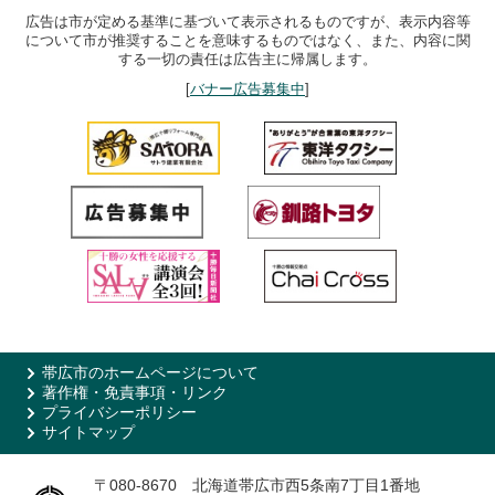
広告は市が定める基準に基づいて表示されるものですが、表示内容等
について市が推奨することを意味するものではなく、また、内容に関
する一切の責任は広告主に帰属します。
[
バナー広告募集中
]
帯広市のホームページについて
著作権・免責事項・リンク
プライバシーポリシー
サイトマップ
〒080-8670 北海道帯広市西5条南7丁目1番地