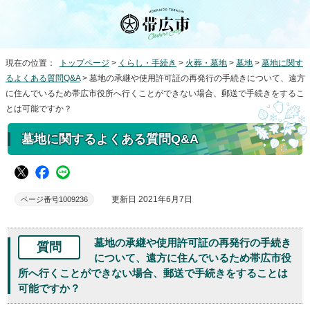
現在の位置：
トップページ
>
くらし・手続き
>
火葬・墓地
>
墓地
>
墓地に関す
るよくある質問Q&A
> 墓地の承継や使用許可証の再発行の手続きについて、遠方
に住んでいるため帯広市役所へ行くことができない場合、郵送で手続きをするこ
とは可能ですか？
墓地に関するよくある質問Q&A
更新日 2021年6月7日
ページ番号1009236
墓地の承継や使用許可証の再発行の手続き
質問
について、遠方に住んでいるため帯広市役
所へ行くことができない場合、郵送で手続きをすることは
可能ですか？