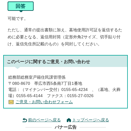
回答
可能です。
ただし、通常の提出書類に加え、墓地使用許可証を返信するた
めに必要となる、返信用封筒（定形外角2サイズ、切手貼り付
け、返信先住所記載のもの）を同封してください。
このページに関する
ご意見・お問い合わせ
総務部総務室戸籍住民課管理係
〒080-8670 帯広市西5条南7丁目1番地
電話：（マイナンバー交付）0155-65-4234 、（墓地、火葬
場）0155-65-4144 ファクス：0155-27-0326
ご意見・お問い合わせフォーム
前のページへ戻る
トップページへ戻る
バナー広告