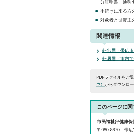
分証明書、通称
手続きに来る方
対象者と世帯主
関連情報
転出届（帯広市
転居届（市内で
PDFファイルをご覧
ウ）
からダウンロー
このページに関
市民福祉部健康保
〒080-8670 