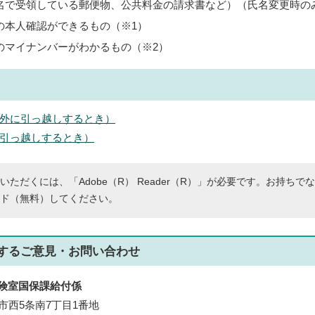
名で受領している郵便物、公共料金の請求書など）（氏名変更時の
の本人確認ができるもの（※1）
のマイナンバーがわかるもの（※2）
外に引っ越しするとき）
引っ越しするとき）
いただくには、「Adobe（R） Reader（R）」が必要です。お持ちで
ド（無料）してください。
する
ご意見・お問い合わせ
険室国保課給付係
帯広市西5条南7丁目1番地