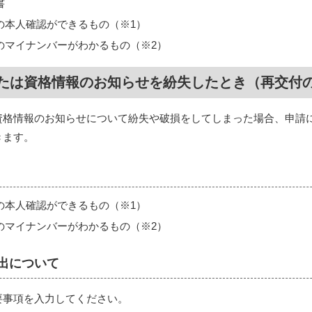
書
の本人確認ができるもの（※1）
のマイナンバーがわかるもの（※2）
たは資格情報のお知らせを紛失したとき（再交付
資格情報のお知らせについて紛失や破損をしてしまった場合、申請
きます。
の本人確認ができるもの（※1）
のマイナンバーがわかるもの（※2）
出について
要事項を入力してください。