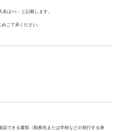
名は○○」と記載します。
じめご了承ください。
確認できる書類（勤務先または学校などの発行する身