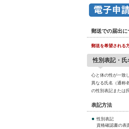
郵送での届出に
郵送を希望される
性別表記・氏
心と体の性が一致
異なる氏名（通称
の性別表記または
表記方法
性別表記
資格確認書の表