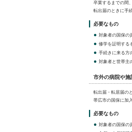
卒業するまでの間
転出届のときに手
必要なもの
対象者の国保の
修学を証明する
手続きに来る方
対象者と世帯主
市外の病院や施
転出届・転居届の
帯広市の国保に加
必要なもの
対象者の国保の