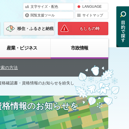
文字サイズ・配色
LANGUAGE
閲覧支援ツール
サイトマップ
移住・ふるさと納税
もしもの時
産業・ビジネス
市政情報
検索の方法
資格確認書・資格情報のお知らせを紛失し
資格情報のお知らせを