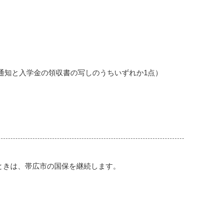
通知と入学金の領収書の写しのうちいずれか1点）
ときは、帯広市の国保を継続します。