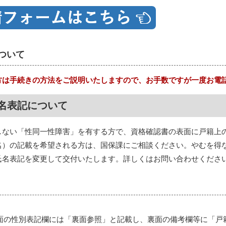
ついて
方は手続きの方法をご説明いたしますので、お手数ですが一度お電
名表記について
しない「性同一性障害」を有する方で、資格確認書の表面に戸籍上
名）の記載を希望される方は、国保課にご相談ください。やむを得
氏名表記を変更して交付いたします。詳しくはお問い合わせくださ
面の性別表記欄には「裏面参照」と記載し、裏面の備考欄等に「戸