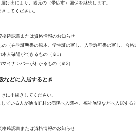
、届け出により、親元の（帯広市）国保を継続します。
続きしてください。
資格確認書または資格情報のお知らせ
もの（在学証明書の原本、学生証の写し、入学許可書の写し、合格
の本人確認ができるもの（※1）
のマイナンバーがわかるもの（※2）
設などに入居するとき
ときに手続きしてください。
入している人が他市町村の病院へ入院や、福祉施設などへ入居する
資格確認書または資格情報のお知らせ