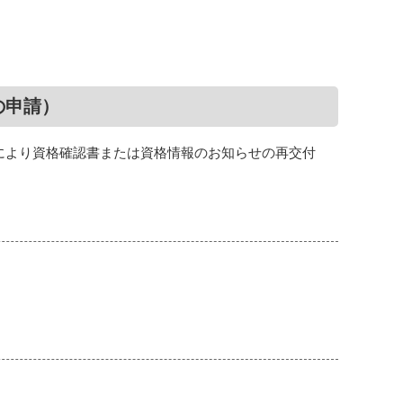
の申請）
により資格確認書または資格情報のお知らせの再交付