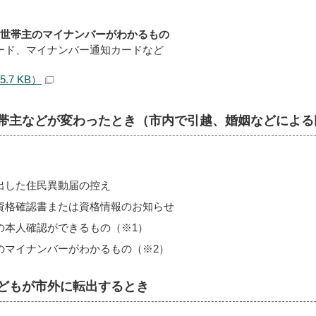
と世帯主のマイナンバーがわかるもの
ード、マイナンバー通知カードなど
5.7 KB）
帯主などが変わったとき（市内で引越、婚姻などによる
出した住民異動届の控え
資格確認書または資格情報のお知らせ
の本人確認ができるもの（※1）
のマイナンバーがわかるもの（※2）
どもが市外に転出するとき