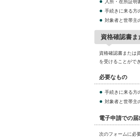
入所・在所証明
手続きに来る方
対象者と世帯主
資格確認書ま
資格確認書または
を受けることがで
必要なもの
手続きに来る方
対象者と世帯主
電子申請での届
次のフォームに必