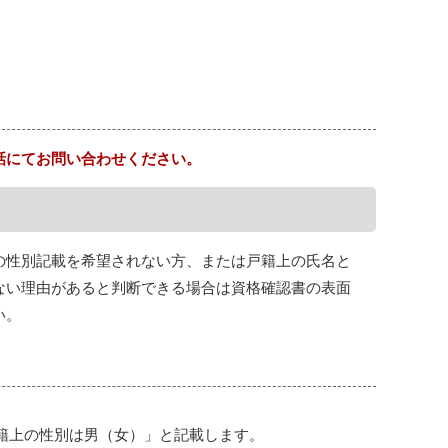
話にてお問い合わせください。
の性別記載を希望されない方、または戸籍上の氏名と
ない理由があると判断できる場合は資格確認書の表面
い。
籍上の性別は男（女）」と記載します。