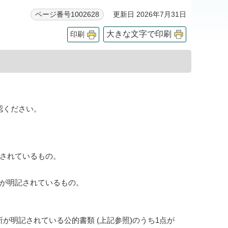
更新日 2026年7月31日
ページ番号1002628
大きな文字で印刷
印刷
認ください。
記されているもの。
所が明記されているもの。
が明記されている公的書類 (上記参照)のうち1点が