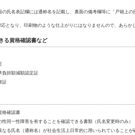
面の氏名表記欄には通称名を記載し、裏面の備考欄等に「戸籍上の氏
対応となり、印刷物のような仕上がりにはなりませんので、あらか
きる資格確認書など
証
準負担額減額認定証
療証
資格確認書
の性同一性障害を有することを確認できる書類（氏名変更時のみ）
異なる氏名（通称名）が社会生活上日常的に用いられていることが