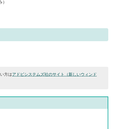
み）
ない方は
アドビシステムズ社のサイト（新しいウィンド