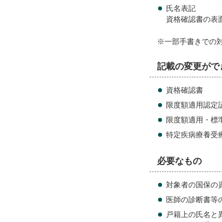
氏名表記
資格確認書の表
※一部手書きでの
記載の変更がで
資格確認書
限度額適用認定
限度額適用・標
特定疾病療養受
必要なもの
対象者の国保の
医師の診断書等
戸籍上の氏名と