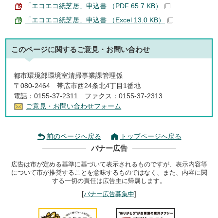
「エコエコ紙芝居」申込書 （PDF 65.7 KB）
「エコエコ紙芝居」申込書 （Excel 13.0 KB）
このページに関する
ご意見・お問い合わせ
都市環境部環境室清掃事業課管理係
〒080-2464 帯広市西24条北4丁目1番地
電話：0155-37-2311 ファクス：0155-37-2313
ご意見・お問い合わせフォーム
前のページへ戻る
トップページへ戻る
バナー広告
広告は市が定める基準に基づいて表示されるものですが、表示内容等
について市が推奨することを意味するものではなく、また、内容に関
する一切の責任は広告主に帰属します。
[
バナー広告募集中
]