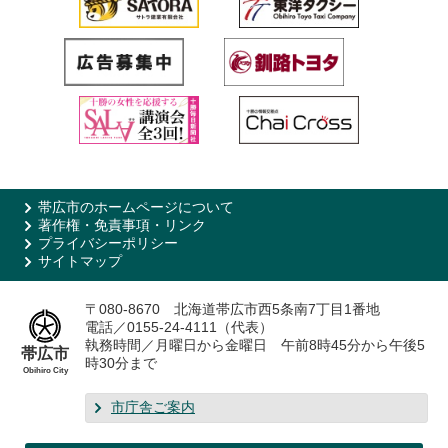
帯広市のホームページについて
著作権・免責事項・リンク
プライバシーポリシー
サイトマップ
〒080-8670 北海道帯広市西5条南7丁目1番地
電話／0155-24-4111（代表）
執務時間／月曜日から金曜日 午前8時45分から午後5
帯広市
時30分まで
Obihiro City
市庁舎ご案内