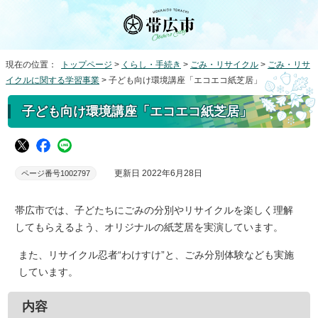
現在の位置：
トップページ
>
くらし・手続き
>
ごみ・リサイクル
>
ごみ・リサ
イクルに関する学習事業
> 子ども向け環境講座「エコエコ紙芝居」
子ども向け環境講座「エコエコ紙芝居」
更新日 2022年6月28日
ページ番号1002797
帯広市では、子どたちにごみの分別やリサイクルを楽しく理解
してもらえるよう、オリジナルの紙芝居を実演しています。
また、リサイクル忍者“わけすけ”と、ごみ分別体験なども実施
しています。
内容