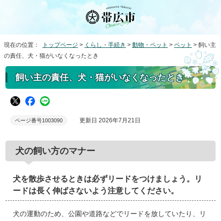
現在の位置：
トップページ
>
くらし・手続き
>
動物・ペット
>
ペット
> 飼い主
の責任、犬・猫がいなくなったとき
飼い主の責任、犬・猫がいなくなったとき
更新日 2026年7月21日
ページ番号1003090
犬の飼い方のマナー
犬を散歩させるときは必ずリードをつけましょう。リ
ードは長く伸ばさないよう注意してください。
犬の運動のため、公園や道路などでリードを放していたり、リ