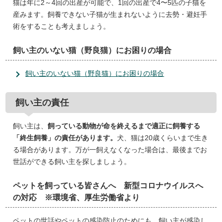
猫は年に2～4回の出産が可能で、1回の出産で4〜5匹の子猫を
産みます。飼養できない子猫が生まれないように去勢・避妊手
術をすることも考えましょう。
飼い主のいない猫（野良猫）にお困りの場合
飼い主のいない猫（野良猫）にお困りの場合
飼い主の責任
飼い主は、
飼っている動物が命を終えるまで適正に飼養する
「終生飼養」の責任があります。
犬、猫は20歳くらいまで生き
る場合があります。万が一飼えなくなった場合は、最後までお
世話ができる飼い主を探しましょう。
ペットを飼っている皆さんへ 新型コロナウイルスへ
の対応 ※環境省、厚生労働省より
ペットの世話やペットの感染防止のためにも、飼い主が感染し