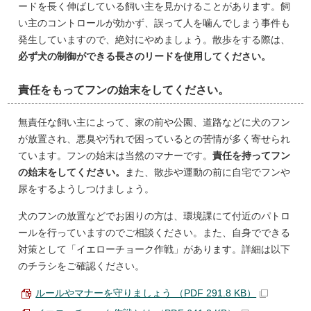
ードを長く伸ばしている飼い主を見かけることがあります。飼
い主のコントロールが効かず、誤って人を噛んでしまう事件も
発生していますので、絶対にやめましょう。散歩をする際は、
必ず犬の制御ができる長さのリードを使用してください。
責任をもってフンの始末をしてください。
無責任な飼い主によって、家の前や公園、道路などに犬のフン
が放置され、悪臭や汚れで困っているとの苦情が多く寄せられ
ています。フンの始末は当然のマナーです。
責任を持ってフン
の始末をしてください。
また、散歩や運動の前に自宅でフンや
尿をするようしつけましょう。
犬のフンの放置などでお困りの方は、環境課にて付近のパトロ
ールを行っていますのでご相談ください。また、自身でできる
対策として「イエローチョーク作戦」があります。詳細は以下
のチラシをご確認ください。
ルールやマナーを守りましょう （PDF 291.8 KB）