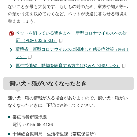
ないことが最も大切です。もしもの時のため、家族や知人等へ
の預かり先を決めておくなど、ペットが快適に暮らせる環境を
整えましょう。
ペットを飼っている皆さまへ 新型コロナウイルスへの対
応 （PDF 603.5 KB）
環境省 新型コロナウイルスに関連した感染症対策
（外部リ
ンク）
厚生労働省 動物を飼育する方向けQ＆A
（外部リンク）
飼い犬・猫がいなくなったとき
迷い犬・猫の情報が入る場合がありますので、飼い犬・猫がい
なくなったときは、下記に連絡してください。
帯広市役所環境課
電話：0155-65-4136
十勝総合振興局 生活衛生課（帯広保健所）