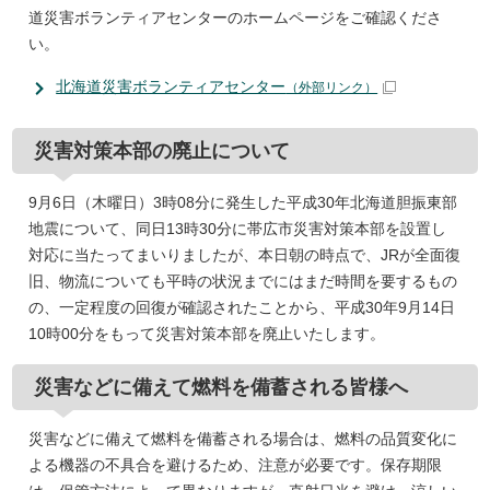
道災害ボランティアセンターのホームページをご確認くださ
い。
北海道災害ボランティアセンター
（外部リンク）
災害対策本部の廃止について
9月6日（木曜日）3時08分に発生した平成30年北海道胆振東部
地震について、同日13時30分に帯広市災害対策本部を設置し
対応に当たってまいりましたが、本日朝の時点で、JRが全面復
旧、物流についても平時の状況までにはまだ時間を要するもの
の、一定程度の回復が確認されたことから、平成30年9月14日
10時00分をもって災害対策本部を廃止いたします。
災害などに備えて燃料を備蓄される皆様へ
災害などに備えて燃料を備蓄される場合は、燃料の品質変化に
よる機器の不具合を避けるため、注意が必要です。保存期限