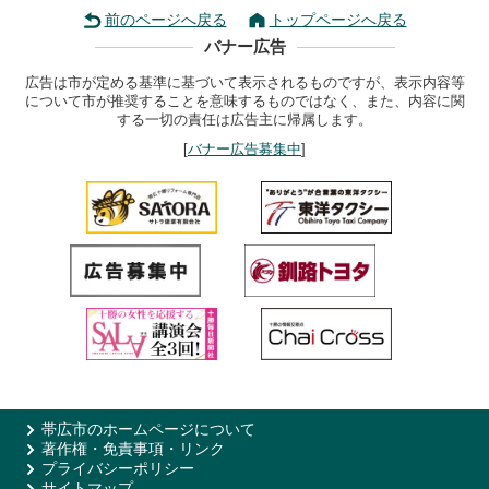
前のページへ戻る
トップページへ戻る
バナー広告
広告は市が定める基準に基づいて表示されるものですが、表示内容等
について市が推奨することを意味するものではなく、また、内容に関
する一切の責任は広告主に帰属します。
[
バナー広告募集中
]
帯広市のホームページについて
著作権・免責事項・リンク
プライバシーポリシー
サイトマップ