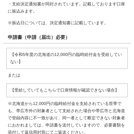
・支給決定通知書が同封されています。記載しております口座
に振込みます。
※振込日については、決定通知書に記載しています。
申請書（申請（届出）必要）
【令和5年度の北海道の12,000円の臨時給付金を受給してい
ない】
または
【受給していてもこちらで口座情報が確認できない場合】
※北海道から12,000円の臨時給付金を支給されている世帯で
も、帯広市外の対象者として支給された場合や帯広市と北海道
で登録内容に不一致があり、同一者として断定できない対象者
におかれましては、申請書を送付していますので、必要書類を
添付して返信用封筒にてご返送ください。