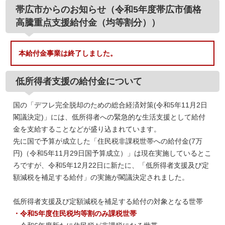
帯広市からのお知らせ（令和5年度帯広市価格
高騰重点支援給付金（均等割分））
本給付金事業は終了しました。
低所得者支援の給付金について
国の「デフレ完全脱却のための総合経済対策(令和5年11月2日
閣議決定)」には、低所得者への緊急的な生活支援として給付
金を支給することなどが盛り込まれています。
先に国で予算が成立した「住民税非課税世帯への給付金(7万
円)（令和5年11月29日国予算成立）」は現在実施しているとこ
ろですが、令和5年12月22日に新たに、「低所得者支援及び定
額減税を補足する給付」の実施が閣議決定されました。
低所得者支援及び定額減税を補足する給付の対象となる世帯
・令和5年度住民税均等割のみ課税世帯