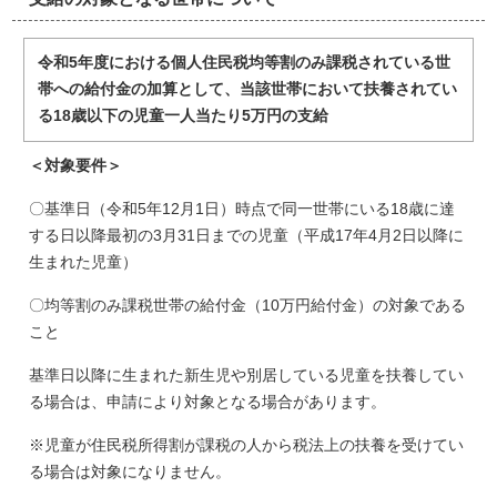
令和5年度における個人住民税均等割のみ課税されている世
帯への給付金の加算として、当該世帯において扶養されてい
る18歳以下の児童一人当たり5万円の支給
＜対象要件＞
〇基準日（令和5年12月1日）時点で同一世帯にいる18歳に達
する日以降最初の3月31日までの児童（平成17年4月2日以降に
生まれた児童）
〇均等割のみ課税世帯の給付金（10万円給付金）の対象である
こと
基準日以降に生まれた新生児や別居している児童を扶養してい
る場合は、申請により対象となる場合があります。
※児童が住民税所得割が課税の人から税法上の扶養を受けてい
る場合は対象になりません。