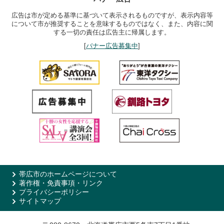
広告は市が定める基準に基づいて表示されるものですが、表示内容等
について市が推奨することを意味するものではなく、また、内容に関
する一切の責任は広告主に帰属します。
[
バナー広告募集中
]
帯広市のホームページについて
著作権・免責事項・リンク
プライバシーポリシー
サイトマップ