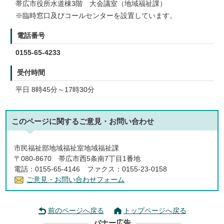
帯広市役所水道棟3階 大会議室（地域福祉課）
※臨時窓口及びコールセンターを設置しています。
電話番号
0155-65-4233
受付時間
平日 8時45分～17時30分
このページに関する
ご意見・お問い合わせ
市民福祉部地域福祉室地域福祉課
〒080-8670 帯広市西5条南7丁目1番地
電話：0155-65-4146 ファクス：0155-23-0158
ご意見・お問い合わせフォーム
前のページへ戻る
トップページへ戻る
バナー広告