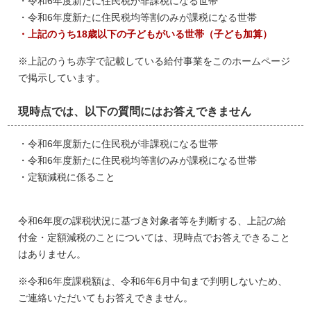
・令和6年度新たに住民税が非課税になる世帯
・令和6年度新たに住民税均等割のみが課税になる世帯
・上記のうち18歳以下の子どもがいる世帯（子ども加算）
※上記のうち赤字で記載している給付事業をこのホームページ
で掲示しています。
現時点では、以下の質問にはお答えできません
・令和6年度新たに住民税が非課税になる世帯
・令和6年度新たに住民税均等割のみが課税になる世帯
・定額減税に係ること
令和6年度の課税状況に基づき対象者等を判断する、上記の給
付金・定額減税のことについては、現時点でお答えできること
はありません。
※令和6年度課税額は、令和6年6月中旬まで判明しないため、
ご連絡いただいてもお答えできません。