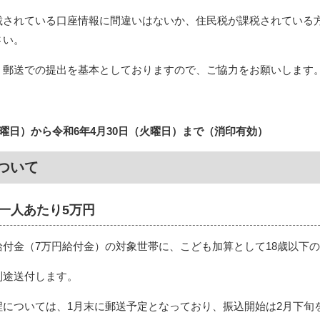
載されている口座情報に間違いはないか、住民税が課税されている
さい。
、郵送での提出を基本としておりますので、ご協力をお願いします
木曜日）から令和6年4月30日（火曜日）まで（消印有効）
ついて
童一人あたり5万円
付金（7万円給付金）の対象世帯に、こども加算として18歳以下
別途送付します。
程については、1月末に郵送予定となっており、振込開始は2月下旬