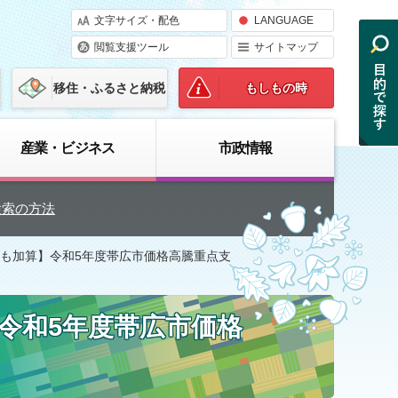
文字サイズ・配色
LANGUAGE
閲覧支援ツール
サイトマップ
移住・ふるさと納税
もしもの時
産業・ビジネス
市政情報
検索の方法
ども加算】令和5年度帯広市価格高騰重点支
令和5年度帯広市価格