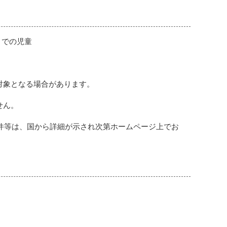
までの児童
対象となる場合があります。
せん。
要件等は、国から詳細が示され次第ホームページ上でお