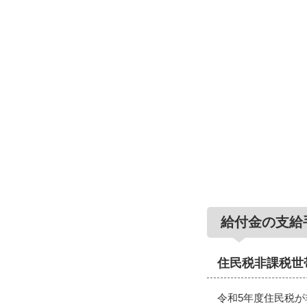
給付金の支給
住民税非課税世
令和5年度住民税