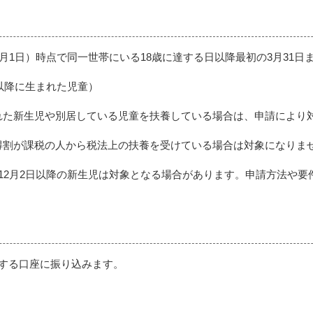
2月1日）時点で同一世帯にいる18歳に達する日以降最初の3月31日
日以降に生まれた児童）
れた新生児や別居している児童を扶養している場合は、申請により
得割が課税の人から税法上の扶養を受けている場合は対象になりま
年12月2日以降の新生児は対象となる場合があります。申請方法や
給する口座に振り込みます。