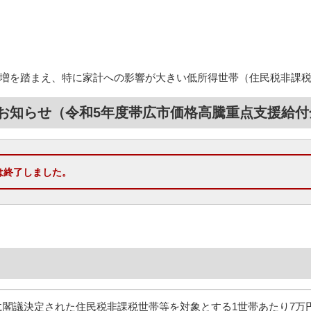
増を踏まえ、特に家計への影響が大きい低所得世帯（住民税非課税
お知らせ（令和5年度帯広市価格高騰重点支援給付
は終了しました。
日に閣議決定された住民税非課税世帯等を対象とする1世帯あたり7万