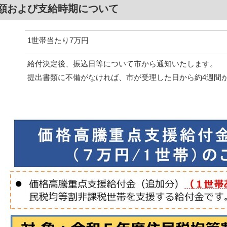
額および支給時期について
1世帯当たり7万円
給付決定後、振込日等について市から通知いたします。
提出書類に不備がなければ、市が受理した日から約4週間