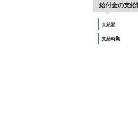
給付金の支給
支給額
支給時期