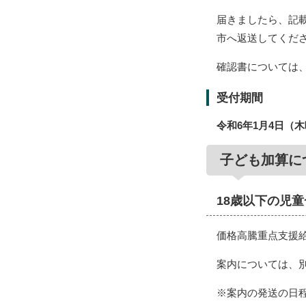
届きましたら、記
市へ返送してくだ
確認書については
受付期間
令和6年1月4日（
子ども加算に
18歳以下の児
価格高騰重点支援給
案内については、
※案内の発送の日