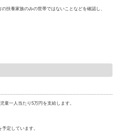
方の扶養家族のみの世帯ではないことなどを確認し、
。
の児童一人当たり5万円を支給します。
を予定しています。