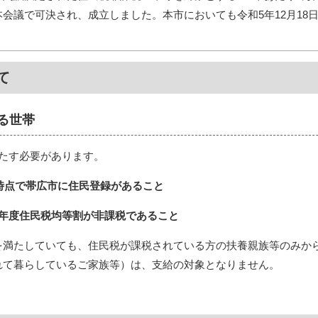
院本会議で可決され、成立しました。本市においても令和5年12月1
て
る世帯
満たす必要があります。
日時点で帯広市に住民登録があること
5年度住民税均等割が非課税であること
を満たしていても、住民税が課税されている方の扶養親族等のみか
れて暮らしているご家族等）は、支給の対象となりません。