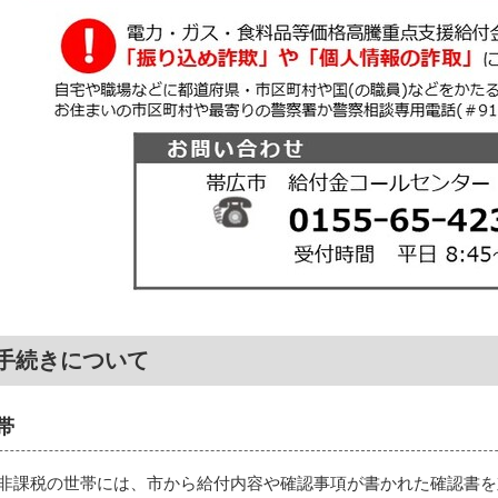
手続きについて
帯
が非課税の世帯には、市から給付内容や確認事項が書かれた確認書を