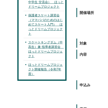
中学生 交流会） ほっと
ドリームプロジェクト
開催場所
保護者スケート講習会
（ママパパのためのはじ
めてスケート入門） ほ
っとドリームプロジェク
ト
スケートキングダム（中
対象
高生）兼 指導者講習会
ほっとドリームプロジェ
内容
クト
ほっとドリームプロジェ
クト開催報告（令和7年
度）
申込み