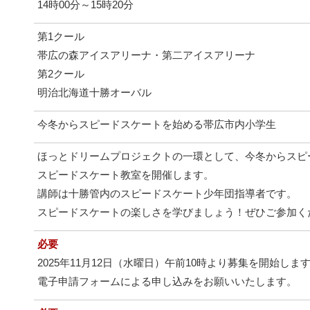
14時00分～15時20分
第1クール
帯広の森アイスアリーナ・第二アイスアリーナ
第2クール
明治北海道十勝オーバル
今冬からスピードスケートを始める帯広市内小学生
ほっとドリームプロジェクトの一環として、今冬からスピ
スピードスケート教室を開催します。
講師は十勝管内のスピードスケート少年団指導者です。
スピードスケートの楽しさを学びましょう！ぜひご参加く
必要
2025年11月12日（水曜日）午前10時より募集を開始しま
電子申請フォームによる申し込みをお願いいたします。