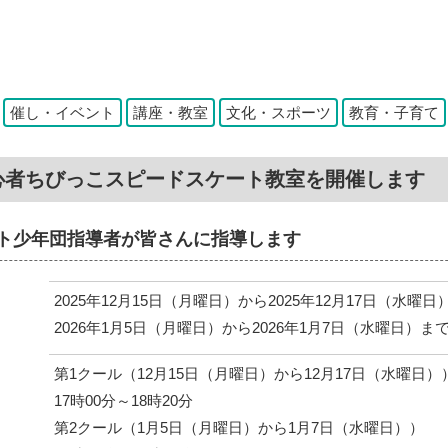
：
催し・イベント
講座・教室
文化・スポーツ
教育・子育て
心者ちびっこスピードスケート教室を開催します
ト少年団指導者が皆さんに指導します
2025年12月15日（月曜日）から2025年12月17日（水曜日
2026年1月5日（月曜日）から2026年1月7日（水曜日）ま
第1クール（12月15日（月曜日）から12月17日（水曜日）
17時00分～18時20分
第2クール（1月5日（月曜日）から1月7日（水曜日））