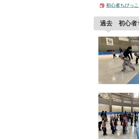
初心者ちびっこス
過去 初心者