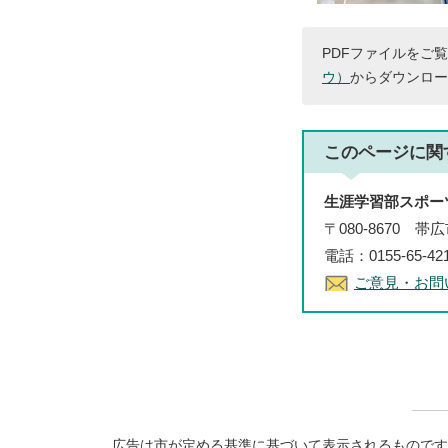
PDFファイルをご覧
ウ）
からダウンロー
このページに関
生涯学習部スポー
〒080-8670 
電話：0155-65-4
ご意見・お問
広告は市が定める基準に基づいて表示されるものです