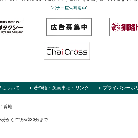
[
バナー広告募集中
]
ジについて
著作権・免責事項・リンク
プライバシーポ
目1番地
5分から午後5時30分まで