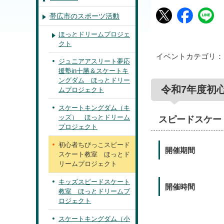
帯広市のスポーツ活動
ほっとドリームプロジェ
クト
イベントカテゴリ
ジュニアアスリート夢応
援塾in十勝＆スケートキ
ングダム ほっとドリー
令和7年度初
ムプロジェクト
スケートキングダム（キ
ッズ） ほっとドリーム
スピードスケー
プロジェクト
初心者ちびっこスピード
開催期間
スケート教室 ほっとド
リームプロジェクト
キッズスピードスケート
開催時間
教室 ほっとドリームプ
ロジェクト
スケートキングダム（小