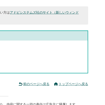
ない方は
アドビシステムズ社のサイト（新しいウィンド
前のページへ戻る
トップページへ戻る
た、内容に関する一切の責任は広告主に帰属します。