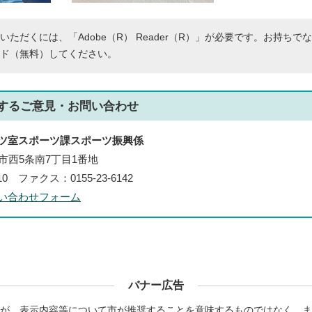
いただくには、「Adobe（R） Reader（R）」が必要です。お持ちで
ド（無料）してください。
する
ご意見・お問い合わせ
ツ室スポーツ課スポーツ振興係
帯広市西5条南7丁目1番地
210 ファクス：0155-23-6142
い合わせフォーム
バナー広告
が、表示内容等について市が推奨することを意味するものではなく、ま