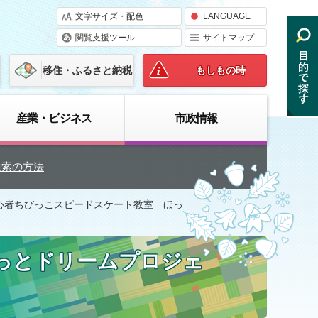
文字サイズ・配色
LANGUAGE
閲覧支援ツール
サイトマップ
移住・ふるさと納税
もしもの時
産業・ビジネス
市政情報
検索の方法
初心者ちびっこスピードスケート教室 ほっ
っとドリームプロジェ