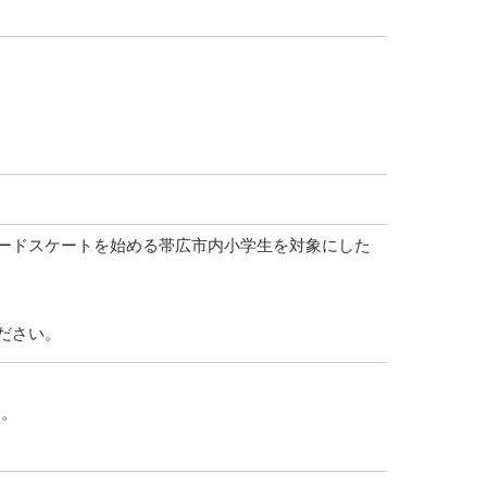
ードスケートを始める帯広市内小学生を対象にした
ださい。
す。