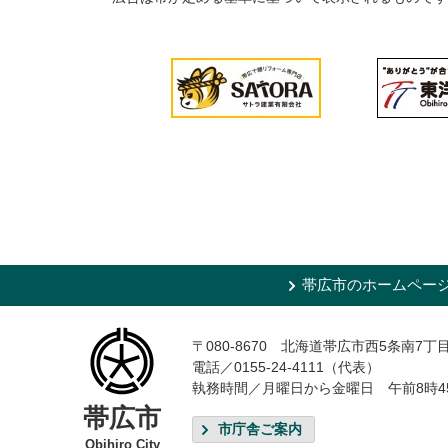
帯広市のホームペー
〒080-8670 北海道帯広市西5条南7丁
電話／0155-24-4111（代表）
執務時間／月曜日から金曜日 午前8時4
帯広市
市庁舎ご案内
Obihiro City