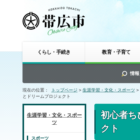
くらし・手続き
教育・子育て
情報
現在の位置：
トップページ
>
生涯学習・文化・スポーツ
>
とドリームプロジェクト
初心者ち
生涯学習・文化・スポー
ツ
クト
スポーツ