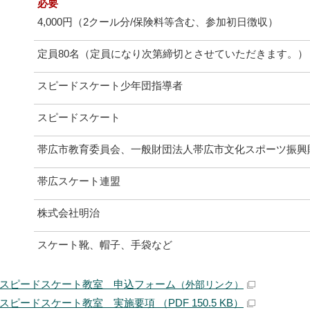
必要
4,000円（2クール分/保険料等含む、参加初日徴収）
定員80名（定員になり次第締切とさせていただきます。）
スピードスケート少年団指導者
スピードスケート
帯広市教育委員会、一般財団法人帯広市文化スポーツ振興
帯広スケート連盟
株式会社明治
スケート靴、帽子、手袋など
スピードスケート教室 申込フォーム
（外部リンク）
ピードスケート教室 実施要項 （PDF 150.5 KB）