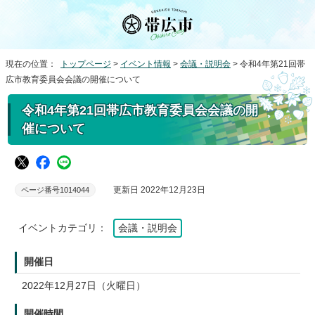
現在の位置：
トップページ
>
イベント情報
>
会議・説明会
> 令和4年第21回帯
広市教育委員会会議の開催について
令和4年第21回帯広市教育委員会会議の開
催について
更新日 2022年12月23日
ページ番号1014044
イベントカテゴリ：
会議・説明会
開催日
2022年12月27日（火曜日）
開催時間