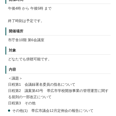
午後4時 から 午後5時 まで
終了時刻は予定です。
開催場所
市庁舎10階 第6会議室
対象
どなたでも傍聴可能です。
内容
＜議題＞
日程第1 会議録署名委員の指名について
日程第2 議案第43号 帯広市学校開放事業の管理運営に関す
る規則の一部改正について
日程第3 その他
その他(1) 帯広市議会12月定例会の報告について