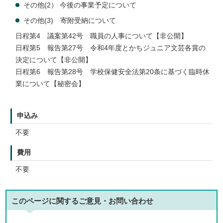
その他(2） 今後の事業予定について
その他(3) 寄附受納について
日程第4 議案第42号 職員の人事について【非公開】
日程第5 報告第27号 令和4年度とかちジュニア文芸各賞の
決定について【非公開】
日程第6 報告第28号 学校保健安全法第20条に基づく臨時休
業について【秘密会】
申込み
不要
費用
不要
このページに関する
ご意見・お問い合わせ