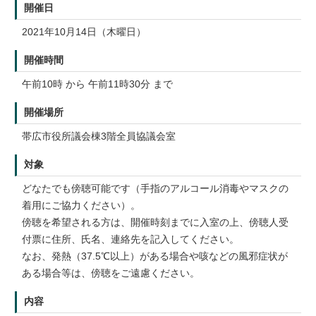
開催日
2021年10月14日（木曜日）
開催時間
午前10時 から 午前11時30分 まで
開催場所
帯広市役所議会棟3階全員協議会室
対象
どなたでも傍聴可能です（手指のアルコール消毒やマスクの
着用にご協力ください）。
傍聴を希望される方は、開催時刻までに入室の上、傍聴人受
付票に住所、氏名、連絡先を記入してください。
なお、発熱（37.5℃以上）がある場合や咳などの風邪症状が
ある場合等は、傍聴をご遠慮ください。
内容