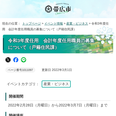
現在の位置：
トップページ
>
イベント情報
>
産業・ビジネス
> 令和3年度任
用 会計年度任用職員の募集について（戸籍住民課）
令和3年度任用 会計年度任用職員の募集
について（戸籍住民課）
更新日 2022年3月1日
ページ番号1011097
イベントカテゴリ：
産業・ビジネス
開催期間
2022年2月28日（月曜日）から2022年3月7日（月曜日）まで
開催場所