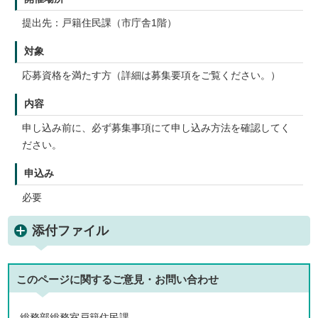
提出先：戸籍住民課（市庁舎1階）
対象
応募資格を満たす方（詳細は募集要項をご覧ください。）
内容
申し込み前に、必ず募集事項にて申し込み方法を確認してく
ださい。
申込み
必要
添付ファイル
このページに関する
ご意見・お問い合わせ
総務部総務室戸籍住民課