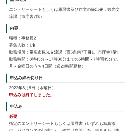
エントリーシートもしくは履歴書及び作文の提出先：観光交
流課（市庁舎7階）
内容
職種：事務員2
募集人数：1名
勤務場所：帯広市観光交流課（西5条南7丁目1、市庁舎7階）
勤務時間：8時45分～17時30分までの5時間～7時間45分で、
月～金曜日のうち4日間（週29時間勤務）
申込み締め切り日
2022年3月9日（水曜日）
申込みは終了しました。
申込み
必要
指定のエントリーシートもしくは履歴書（いずれも写真添
付、パソコンでの記載可）、作文（自筆）を、持参または郵