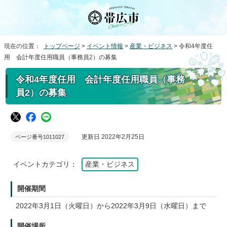
現在の位置：
トップページ
>
イベント情報
>
産業・ビジネス
> 令和4年度任
用 会計年度任用職員（事務員2）の募集
令和4年度任用 会計年度任用職員（事務
員2）の募集
更新日 2022年2月25日
ページ番号1011027
イベントカテゴリ：
産業・ビジネス
開催期間
2022年3月1日（火曜日）から2022年3月9日（水曜日）まで
開催場所