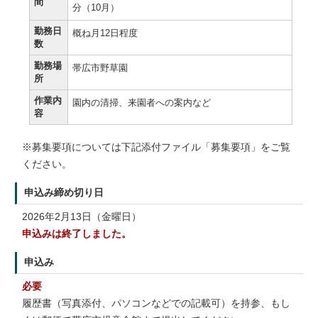
間
分（10月）
勤務日
概ね月12日程度
数
勤務場
帯広市野草園
所
作業内
園内の清掃、来園者への案内など
容
※募集要項については下記添付ファイル「募集要項」をご覧
ください。
申込み締め切り日
2026年2月13日（金曜日）
申込みは終了しました。
申込み
必要
履歴書（写真添付、パソコンなどでの記載可）を持参、もし