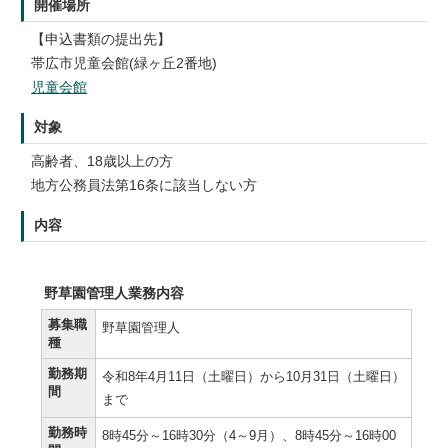
開催場所
【申込書類の提出先】
帯広市児童会館(緑ヶ丘2番地)
児童会館
対象
高齢者、18歳以上の方
地方公務員法第16条に該当しない方
内容
野草園管理人業務内容
募集職
野草園管理人
種
勤務期
令和8年4月11日（土曜日）から10月31日（土曜日）
間
まで
勤務時
8時45分～16時30分（4～9月）、8時45分～16時00