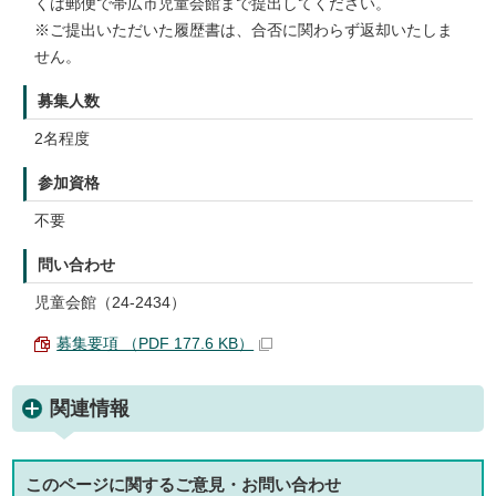
くは郵便で帯広市児童会館まで提出してください。
※ご提出いただいた履歴書は、合否に関わらず返却いたしま
せん。
募集人数
2名程度
参加資格
不要
問い合わせ
児童会館（24-2434）
募集要項 （PDF 177.6 KB）
関連情報
このページに関する
ご意見・お問い合わせ