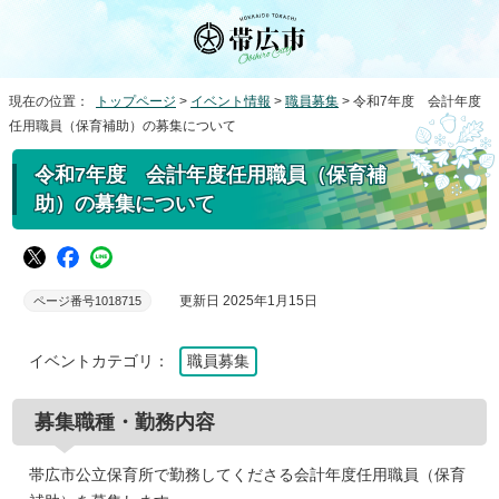
現在の位置：
トップページ
>
イベント情報
>
職員募集
> 令和7年度 会計年度
任用職員（保育補助）の募集について
令和7年度 会計年度任用職員（保育補
助）の募集について
更新日 2025年1月15日
ページ番号1018715
イベントカテゴリ：
職員募集
募集職種・勤務内容
帯広市公立保育所で勤務してくださる会計年度任用職員（保育