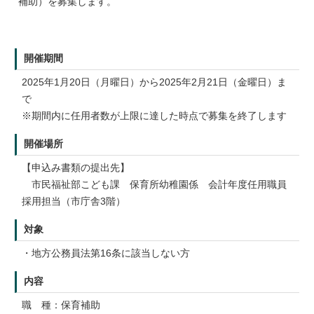
補助）を募集します。
開催期間
2025年1月20日（月曜日）から2025年2月21日（金曜日）ま
で
※期間内に任用者数が上限に達した時点で募集を終了します
開催場所
【申込み書類の提出先】
市民福祉部こども課 保育所幼稚園係 会計年度任用職員
採用担当（市庁舎3階）
対象
・地方公務員法第16条に該当しない方
内容
職 種：保育補助