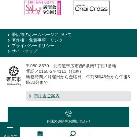
帯広市のホームページについて
著作権・免責事項・リンク
プライバシーポリシー
サイトマップ
〒080-8670 北海道帯広市西5条南7丁目1番地
電話／0155-24-4111（代表）
執務時間／月曜日から金曜日 午前8時45分から午後5
帯広市
時30分まで
Obihiro City
市庁舎ご案内
各課の連絡先
お問い合わせ
メニュー