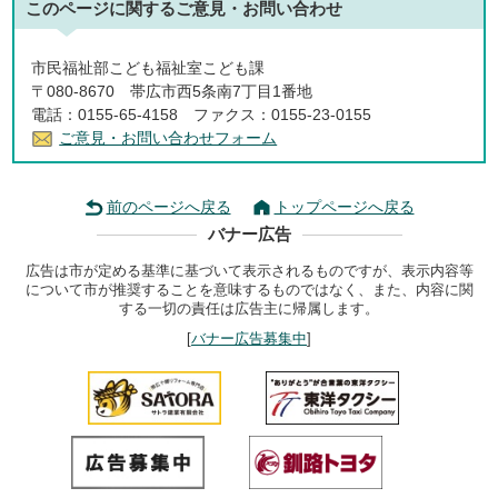
このページに関する
ご意見・お問い合わせ
市民福祉部こども福祉室こども課
〒080-8670 帯広市西5条南7丁目1番地
電話：0155-65-4158 ファクス：0155-23-0155
ご意見・お問い合わせフォーム
前のページへ戻る
トップページへ戻る
バナー広告
広告は市が定める基準に基づいて表示されるものですが、表示内容等
について市が推奨することを意味するものではなく、また、内容に関
する一切の責任は広告主に帰属します。
[
バナー広告募集中
]