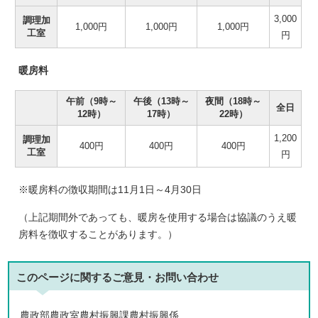
3,000
調理加
1,000円
1,000円
1,000円
工室
円
暖房料
午前（9時～
午後（13時～
夜間（18時～
全日
12時）
17時）
22時）
1,200
調理加
400円
400円
400円
工室
円
※暖房料の徴収期間は11月1日～4月30日
（上記期間外であっても、暖房を使用する場合は協議のうえ暖
房料を徴収することがあります。）
このページに関する
ご意見・お問い合わせ
農政部農政室農村振興課農村振興係