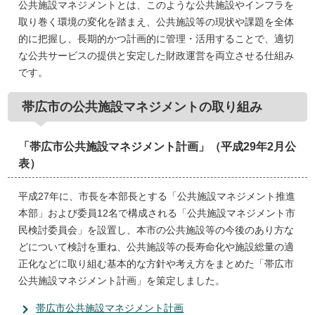
公共施設マネジメントとは、このような公共施設やインフラを
取り巻く環境の変化を踏まえ、公共施設等の現状や課題を全体
的に把握し、長期的かつ計画的に管理・活用することで、適切
な公共サービスの提供と安定した財政運営を両立させる仕組み
です。
帯広市の公共施設マネジメントの取り組み
「帯広市公共施設マネジメント計画」（平成29年2月公
表）
平成27年に、市長を本部長とする「公共施設マネジメント推進
本部」および委員12名で構成される「公共施設マネジメント市
民検討委員会」を設置し、本市の公共施設等の今後のあり方な
どについて検討を重ね、公共施設等の長寿命化や施設総量の適
正化などに取り組む基本的な方針や考え方をまとめた「帯広市
公共施設マネジメント計画」を策定しました。
帯広市公共施設マネジメント計画