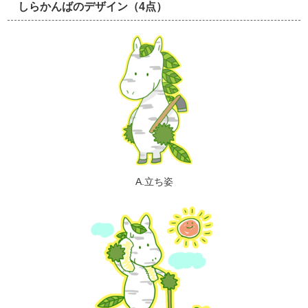
しらかんばのデザイン（4点）
A.立ち姿