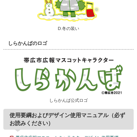
D.冬の装い
しらかんばのロゴ
しらかんば公式ロゴ
使用要綱およびデザイン使用マニュアル（必ず
お読みください）