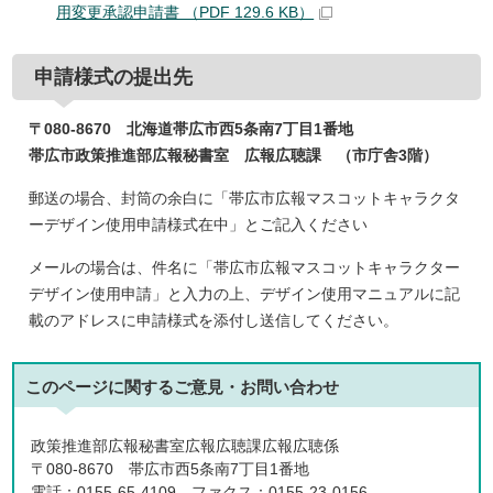
用変更承認申請書 （PDF 129.6 KB）
申請様式の提出先
〒080-8670 北海道帯広市西5条南7丁目1番地
帯広市政策推進部広報秘書室 広報広聴課 （市庁舎3階）
郵送の場合、封筒の余白に「帯広市広報マスコットキャラクタ
ーデザイン使用申請様式在中」とご記入ください
メールの場合は、件名に「帯広市広報マスコットキャラクター
デザイン使用申請」と入力の上、デザイン使用マニュアルに記
載のアドレスに申請様式を添付し送信してください。
このページに関する
ご意見・お問い合わせ
政策推進部広報秘書室広報広聴課広報広聴係
〒080-8670 帯広市西5条南7丁目1番地
電話：0155-65-4109 ファクス：0155-23-0156