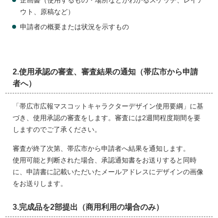
企画書（使用するもの・場所などがわかるスケッチ、レイア
ウト、原稿など）
申請者の概要または状況を示すもの
2.使用承認の審査、審査結果の通知（帯広市から申請
者へ）
「帯広市広報マスコットキャラクターデザイン使用要綱」に基
づき、使用承認の審査をします。審査には2週間程度期間を要
しますのでご了承ください。
審査が終了次第、帯広市から申請者へ結果を通知します。
使用可能と判断された場合、承認通知書をお送りすると同時
に、申請書に記載いただいたメールアドレスにデザインの画像
をお送りします。
3.完成品を2部提出（商用利用の場合のみ）