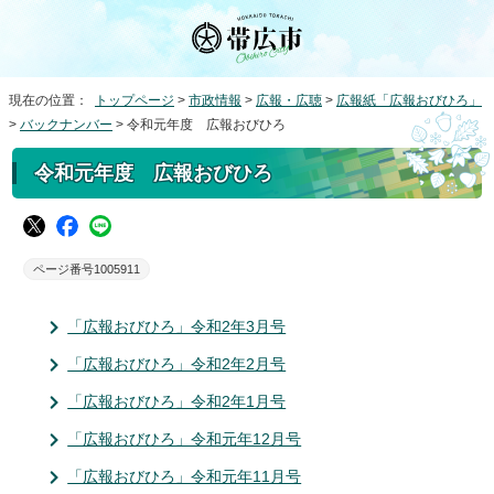
現在の位置：
トップページ
>
市政情報
>
広報・広聴
>
広報紙「広報おびひろ」
>
バックナンバー
> 令和元年度 広報おびひろ
令和元年度 広報おびひろ
ページ番号1005911
「広報おびひろ」令和2年3月号
「広報おびひろ」令和2年2月号
「広報おびひろ」令和2年1月号
「広報おびひろ」令和元年12月号
「広報おびひろ」令和元年11月号