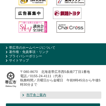
帯広市のホームページについて
著作権・免責事項・リンク
プライバシーポリシー
サイトマップ
〒080-8670 北海道帯広市西5条南7丁目1番地
電話／0155-24-4111（代表）
執務時間／月曜日から金曜日 午前8時45分から午後5
帯広市
時30分まで
Obihiro City
市庁舎ご案内