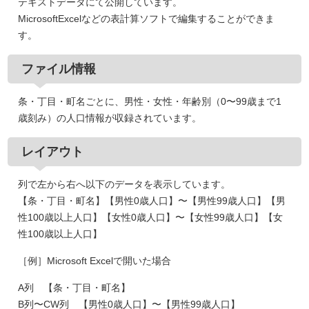
テキストデータにて公開しています。
MicrosoftExcelなどの表計算ソフトで編集することができま
す。
ファイル情報
条・丁目・町名ごとに、男性・女性・年齢別（0〜99歳まで1
歳刻み）の人口情報が収録されています。
レイアウト
列で左から右へ以下のデータを表示しています。
【条・丁目・町名】【男性0歳人口】〜【男性99歳人口】【男
性100歳以上人口】【女性0歳人口】〜【女性99歳人口】【女
性100歳以上人口】
［例］Microsoft Excelで開いた場合
A列 【条・丁目・町名】
B列〜CW列 【男性0歳人口】〜【男性99歳人口】