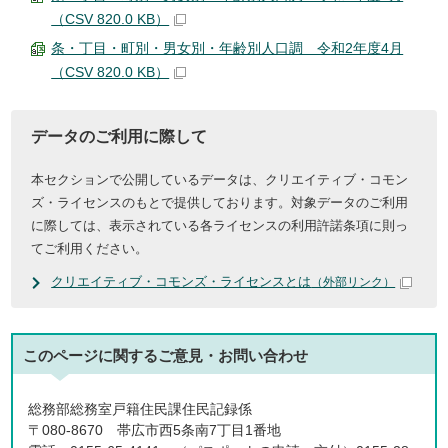
（CSV 820.0 KB）
条・丁目・町別・男女別・年齢別人口調 令和2年度4月
（CSV 820.0 KB）
データのご利用に際して
本セクションで公開しているデータは、クリエイティブ・コモン
ズ・ライセンスのもとで提供しております。対象データのご利用
に際しては、表示されている各ライセンスの利用許諾条項に則っ
てご利用ください。
クリエイティブ・コモンズ・ライセンスとは
（外部リンク）
このページに関する
ご意見・お問い合わせ
総務部総務室戸籍住民課住民記録係
〒080-8670 帯広市西5条南7丁目1番地