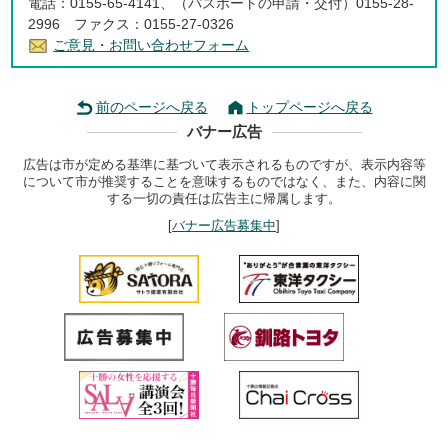
電話：0155-65-4141、（パスポートの申請・交付）0155-28-
2996 ファクス：0155-27-0326
ご意見・お問い合わせフォーム
前のページへ戻る
トップページへ戻る
バナー広告
広告は市が定める基準に基づいて表示されるものですが、表示内容等
について市が推奨することを意味するものではなく、また、内容に関
する一切の責任は広告主に帰属します。
[
バナー広告募集中
]