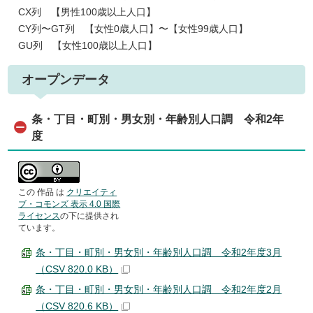
CX列 【男性100歳以上人口】
CY列〜GT列 【女性0歳人口】〜【女性99歳人口】
GU列 【女性100歳以上人口】
オープンデータ
条・丁目・町別・男女別・年齢別人口調 令和2年
度
この 作品 は
クリエイティ
ブ・コモンズ 表示 4.0 国際
ライセンス
の下に提供され
ています。
条・丁目・町別・男女別・年齢別人口調 令和2年度3月
（CSV 820.0 KB）
条・丁目・町別・男女別・年齢別人口調 令和2年度2月
（CSV 820.6 KB）