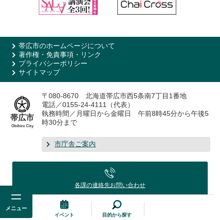
帯広市のホームページについて
著作権・免責事項・リンク
プライバシーポリシー
サイトマップ
〒080-8670 北海道帯広市西5条南7丁目1番地
電話／0155-24-4111（代表）
執務時間／月曜日から金曜日 午前8時45分から午後5
帯広市
時30分まで
Obihiro City
市庁舎ご案内
各課の連絡先
お問い合わせ
メニュー
イベント
目的から探す