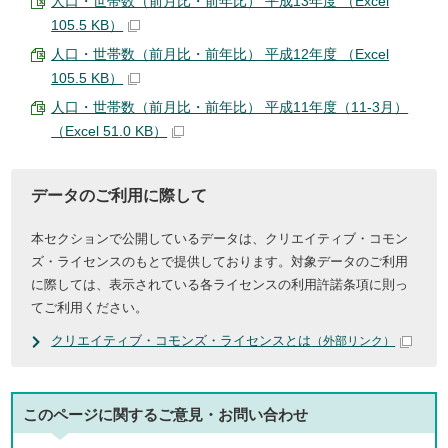
人口・世帯数（前月比・前年比） 平成13年度 （Excel
105.5 KB）
人口・世帯数（前月比・前年比） 平成12年度 （Excel
105.5 KB）
人口・世帯数（前月比・前年比） 平成11年度（11-3月）
（Excel 51.0 KB）
データのご利用に際して
本セクションで公開しているデータは、クリエイティブ・コモン
ズ・ライセンスのもとで提供しております。対象データのご利用
に際しては、表示されている各ライセンスの利用許諾条項に則っ
てご利用ください。
クリエイティブ・コモンズ・ライセンスとは
（外部リンク）
このページに関する
ご意見・お問い合わせ