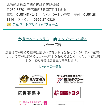
総務部総務室戸籍住民課住民記録係
〒080-8670 帯広市西5条南7丁目1番地
電話：0155-65-4141、（パスポートの申請・交付）0155-28-
2996 ファクス：0155-27-0326
ご意見・お問い合わせフォーム
前のページへ戻る
トップページへ戻る
バナー広告
広告は市が定める基準に基づいて表示されるものですが、表示内容等
について市が推奨することを意味するものではなく、また、内容に関
する一切の責任は広告主に帰属します。
[
バナー広告募集中
]