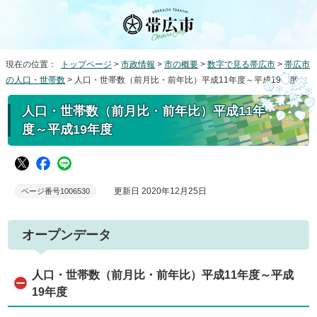
現在の位置：
トップページ
>
市政情報
>
市の概要
>
数字で見る帯広市
>
帯広市
の人口・世帯数
> 人口・世帯数（前月比・前年比）平成11年度～平成19年度
人口・世帯数（前月比・前年比）平成11年
度～平成19年度
更新日 2020年12月25日
ページ番号1006530
オープンデータ
人口・世帯数（前月比・前年比）平成11年度～平成
19年度