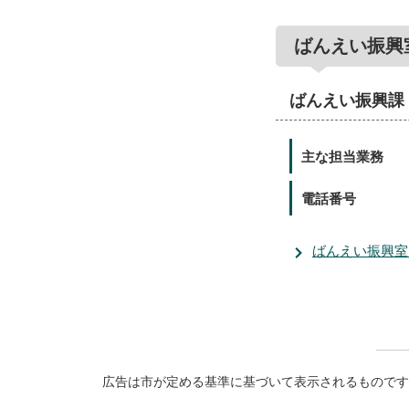
ばんえい振興
ばんえい振興課
主な担当業務
電話番号
ばんえい振興室
広告は市が定める基準に基づいて表示されるものです