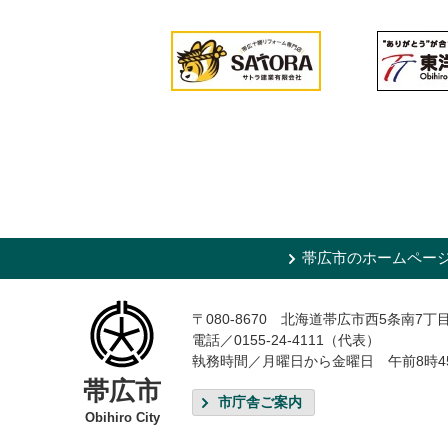
帯広市のホームペー
〒080-8670 北海道帯広市西5条南7丁
電話／0155-24-4111（代表）
執務時間／月曜日から金曜日 午前8時4
帯広市
市庁舎ご案内
Obihiro City