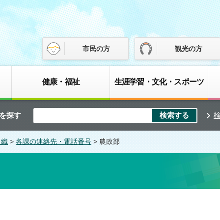
市民の方
観光の方
健康・福祉
生涯学習・文化・スポーツ
を探す
組織
>
各課の連絡先・電話番号
> 農政部