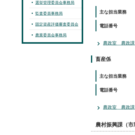
選挙管理委員会事務局
主な担当業務
監査委員事務局
固定資産評価審査委員会
電話番号
農業委員会事務局
農政室 農政課
畜産係
主な担当業務
電話番号
農政室 農政課
農村振興課（市