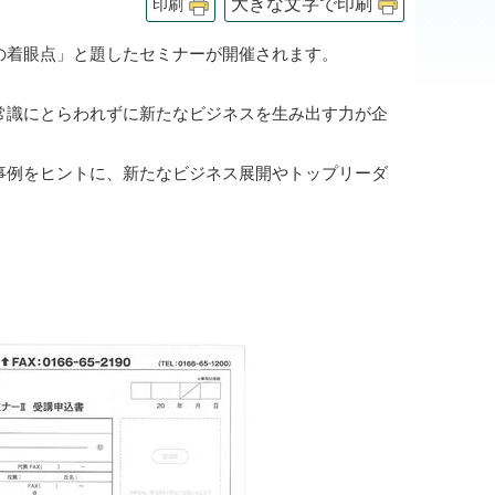
大きな文字で印刷
印刷
の着眼点」と題したセミナーが開催されます。
常識にとらわれずに新たなビジネスを生み出す力が企
事例をヒントに、新たなビジネス展開やトップリーダ