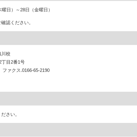
（木曜日）～28日（金曜日）
ご確認ください。
旭川校
2丁目2番1号
0 ファクス.0166-65-2190
ください。