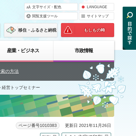
文字サイズ・配色
LANGUAGE
閲覧支援ツール
サイトマップ
移住・ふるさと納税
もしもの時
産業・ビジネス
市政情報
検索の方法
> 経営トップセミナー
更新日 2021年11月26日
ページ番号1010383