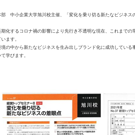
本部 中小企業大学旭川校主催、「変化を乗り切る新たなビジネス
長期化するコロナ禍の影響により先行き不透明な現在、これまでの
ています。
逆境の中から新たなビジネスを生み出しブランド化に成功している
いて学びます。