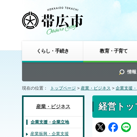
くらし・手続き
教育・子育て
情報
現在の位置：
トップページ
>
産業・ビジネス
>
企業支援・
経営トッ
産業・ビジネス
企業支援・企業立地
産業振興・企業支援