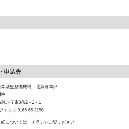
・申込先
企業基盤整備機構 北海道本部
川校
川市緑が丘東3条2－2－1
 ファクス 0166-65-2190
詳細については、チラシをご覧ください。