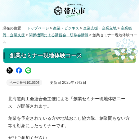
現在の位置：
トップページ
>
産業・ビジネス
>
企業支援・企業立地
>
産業振
興・企業支援
>
関係機関による講習会・研修会情報
> 創業セミナー現地体験コー
ス
創業セミナー現地体験コース
更新日 2025年7月2日
ページ番号1010305
北海道商工会連合会主催による「創業セミナー現地体験コー
ス」が開催されます。
創業を予定されている方や地域おこし協力隊、創業間もない方
等を対象にしたセミナーです。
ぜひご参加ください。