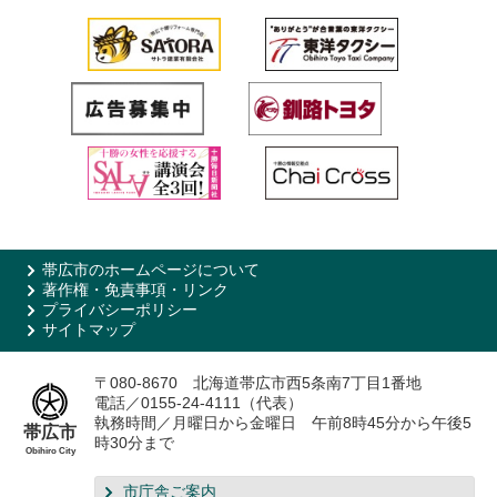
帯広市のホームページについて
著作権・免責事項・リンク
プライバシーポリシー
サイトマップ
〒080-8670 北海道帯広市西5条南7丁目1番地
電話／0155-24-4111（代表）
執務時間／月曜日から金曜日 午前8時45分から午後5
帯広市
時30分まで
Obihiro City
市庁舎ご案内