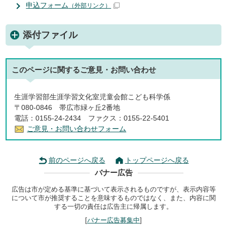
申込フォーム
（外部リンク）
添付ファイル
このページに関する
ご意見・お問い合わせ
生涯学習部生涯学習文化室児童会館こども科学係
〒080-0846 帯広市緑ヶ丘2番地
電話：0155-24-2434 ファクス：0155-22-5401
ご意見・お問い合わせフォーム
前のページへ戻る
トップページへ戻る
バナー広告
広告は市が定める基準に基づいて表示されるものですが、表示内容等
について市が推奨することを意味するものではなく、また、内容に関
する一切の責任は広告主に帰属します。
[
バナー広告募集中
]