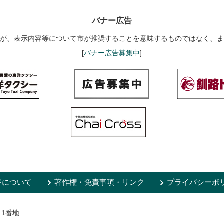
バナー広告
が、表示内容等について市が推奨することを意味するものではなく、ま
[
バナー広告募集中
]
ジについて
著作権・免責事項・リンク
プライバシーポ
目1番地