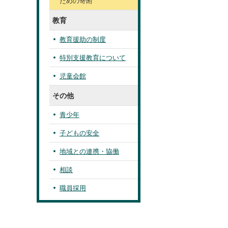
ための寄附
教育
教育援助の制度
特別支援教育について
児童会館
その他
青少年
子どもの安全
地域との連携・協働
相談
職員採用