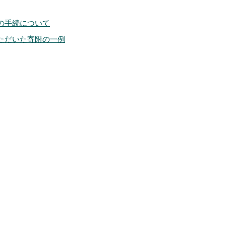
の手続について
ただいた寄附の一例