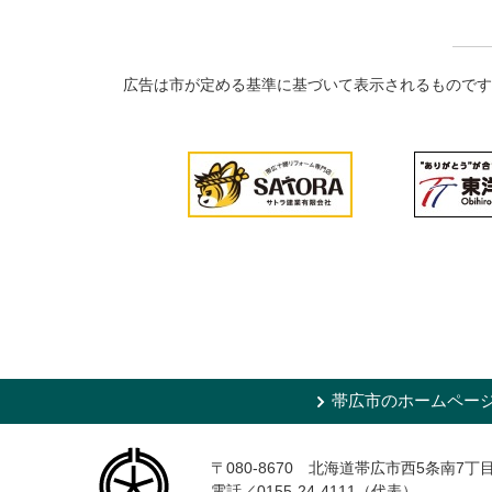
広告は市が定める基準に基づいて表示されるものです
帯広市のホームペー
〒080-8670 北海道帯広市西5条南7丁
電話／0155-24-4111（代表）