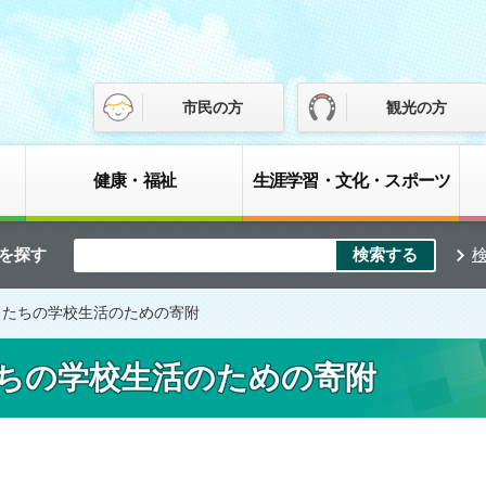
市民の方
観光の方
健康・福祉
生涯学習・文化・スポーツ
を探す
もたちの学校生活のための寄附
ちの学校生活のための寄附