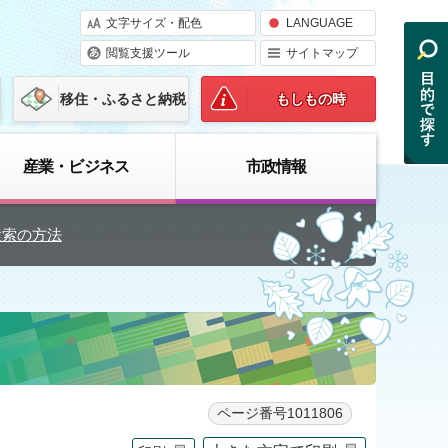
文字サイズ・配色
LANGUAGE
閲覧支援ツール
サイトマップ
移住・ふるさと納税
もしもの時
産業・ビジネス
市政情報
検索の方法
ページ番号1011806