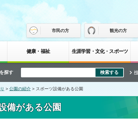
市民の方
観光の方
健康・福祉
生涯学習・文化・スポーツ
を探す
り
>
公園の紹介
> スポーツ設備がある公園
設備がある公園