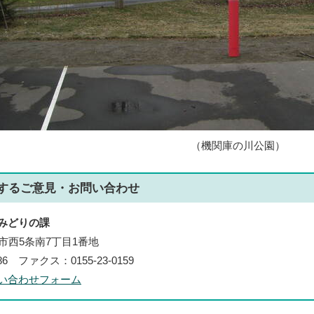
（機関庫の川公園）
する
ご意見・お問い合わせ
みどりの課
帯広市西5条南7丁目1番地
186 ファクス：0155-23-0159
い合わせフォーム