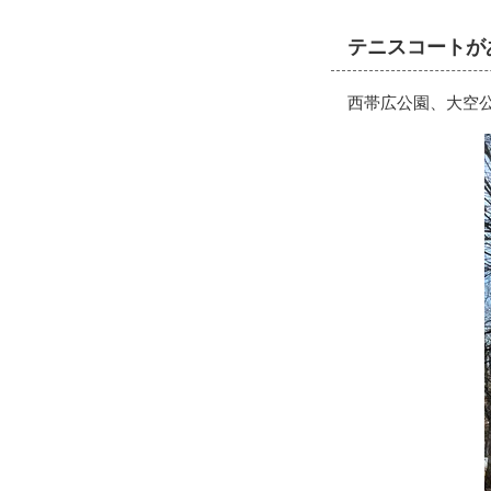
テニスコートが
西帯広公園、大空