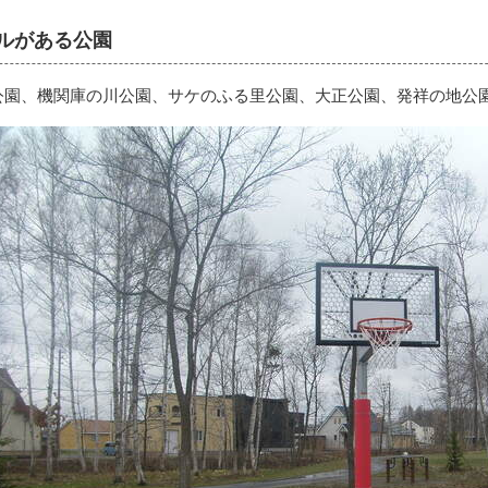
ルがある公園
公園、機関庫の川公園、サケのふる里公園、大正公園、発祥の地公