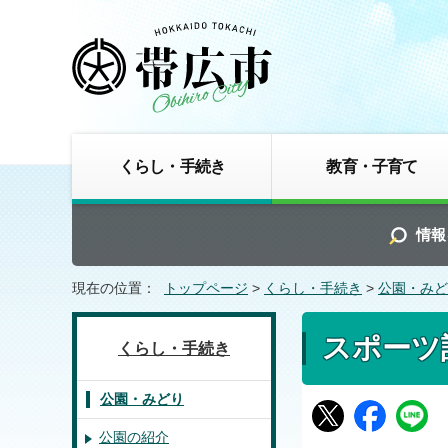
くらし・手続き
教育・子育て
情報
現在の位置：
トップページ
>
くらし・手続き
>
公園・みど
スポーツ
くらし・手続き
公園・みどり
公園の紹介