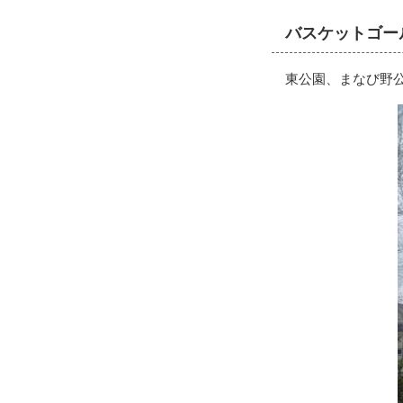
バスケットゴー
東公園、まなび野