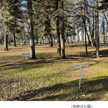
（柏林台公園）