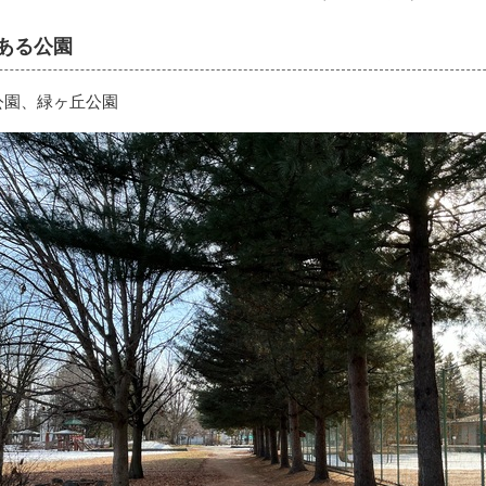
ある公園
公園、緑ヶ丘公園