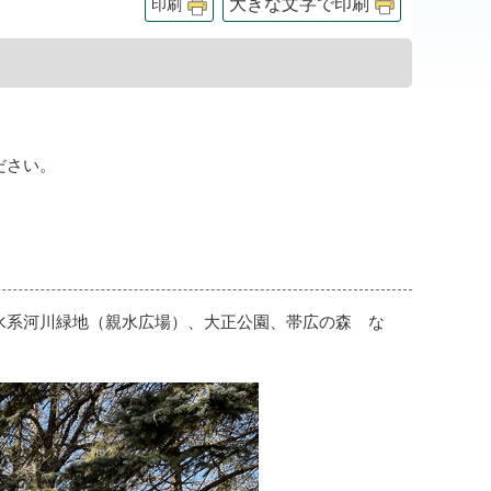
大きな文字で印刷
印刷
ださい。
水系河川緑地（親水広場）、大正公園、帯広の森 な