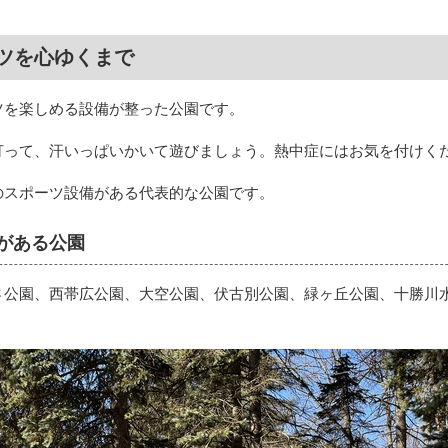
ツを心ゆくまで
ツを楽しめる設備が整った公園です。
打って、汗いっぱいかいて遊びましょう。熱中症にはお気を付けく
のスポーツ設備がある代表的な公園です。
がある公園
さ公園、西帯広公園、大空公園、伏古別公園、緑ヶ丘公園、十勝川