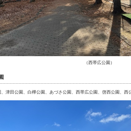
（西帯広公園）
園
園、津田公園、白樺公園、あづさ公園、西帯広公園、啓西公園、西