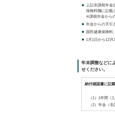
上記非課税年金
保険料欄に記載
※課税年金から
年金からの天引
国民健康保険料
1月1日から1
年末調整などに
せください。
納付確認書に記載
（1）1年間（1
（2）年金（非