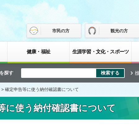
市民の方
観光の方
健康・福祉
生涯学習・文化・スポーツ
を探す
> 確定申告等に使う納付確認書について
等に使う納付確認書について