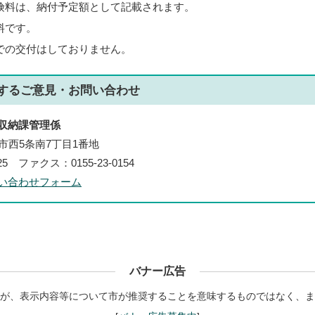
険料は、納付予定額として記載されます。
料です。
での交付はしておりません。
する
ご意見・お問い合わせ
収納課管理係
帯広市西5条南7丁目1番地
125 ファクス：0155-23-0154
い合わせフォーム
バナー広告
が、表示内容等について市が推奨することを意味するものではなく、ま