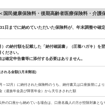
＜国民健康保険料・後期高齢者医療保険料・介護
2月31日までに納めていただいた保険料が、年末調整や
2月）の納付額を記載した「納付確認書」（圧着ハガキ）を
用ください。
書は確定申告書等に添付する必要はありません。
される金額(1月末郵送)
月～12月）に納付された保険料のうち、納付書又は口座振替によ
金（遺族年金及び障害年金）から天引きされた額
以外の口座から納めている場合は、口座名義人の方が控除対象とな