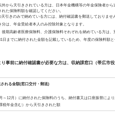
以外から天引きされている方は、日本年金機構等の年金保険者から
された保険料額を確認してください。
の天引きのみで納めている方には、納付確認書を郵送しておりませ
き分は、年金受給者本人のみ控除対象となります。
、後期高齢者医療保険料、介護保険料それぞれを納めている方は、
2月31日までに納付された金額を記載しているため、年度の保険料額
より事前に納付確認書が必要な方は、収納課窓口（帯広市役
される金額(窓口交付・郵送)
月～12月）に納付された保険料のうち、納付書又は口座振替によ
課税年金含む）から天引きされた額