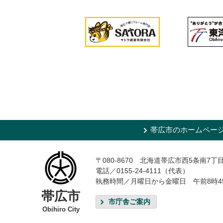
帯広市のホームペー
〒080-8670 北海道帯広市西5条南7丁
電話／0155-24-4111（代表）
執務時間／月曜日から金曜日 午前8時4
帯広市
市庁舎ご案内
Obihiro City