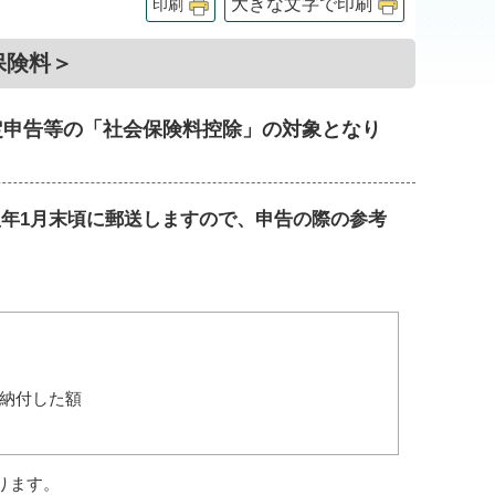
大きな文字で印刷
印刷
保険料＞
確定申告等の「社会保険料控除」の対象となり
翌年1月末頃に郵送しますので、申告の際の参考
り納付した額
ります。