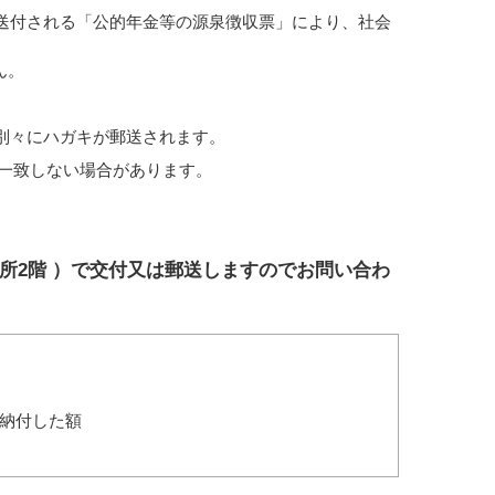
送付される「公的年金等の源泉徴収票」により、社会
ん。
別々にハガキが郵送されます。
と一致しない場合があります。
所2階 ）で交付又は郵送しますのでお問い合わ
り納付した額