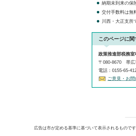
納期未到来の保
交付手数料は無
川西・大正支所
このページに関
政策推進部税務室
〒080-8670 
電話：0155-65-4
ご意見・お問
広告は市が定める基準に基づいて表示されるものです