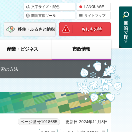
文字サイズ・配色
LANGUAGE
閲覧支援ツール
サイトマップ
移住・ふるさと納税
もしもの時
産業・ビジネス
市政情報
検索の方法
更新日 2024年11月8日
ページ番号1018685