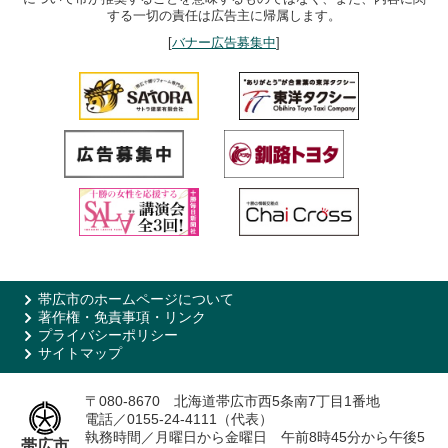
する一切の責任は広告主に帰属します。
[
バナー広告募集中
]
帯広市のホームページについて
著作権・免責事項・リンク
プライバシーポリシー
サイトマップ
〒080-8670 北海道帯広市西5条南7丁目1番地
電話／0155-24-4111（代表）
執務時間／月曜日から金曜日 午前8時45分から午後5
帯広市