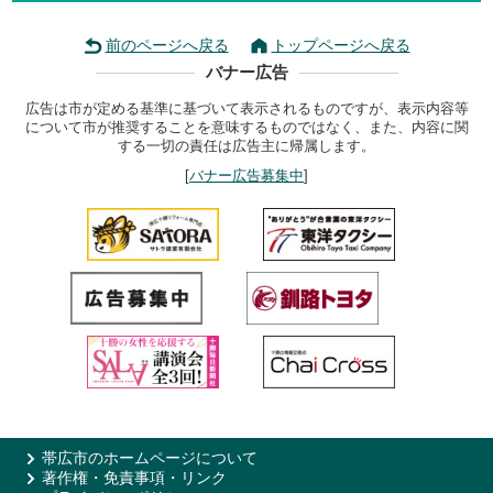
前のページへ戻る
トップページへ戻る
バナー広告
広告は市が定める基準に基づいて表示されるものですが、表示内容等
について市が推奨することを意味するものではなく、また、内容に関
する一切の責任は広告主に帰属します。
[
バナー広告募集中
]
帯広市のホームページについて
著作権・免責事項・リンク