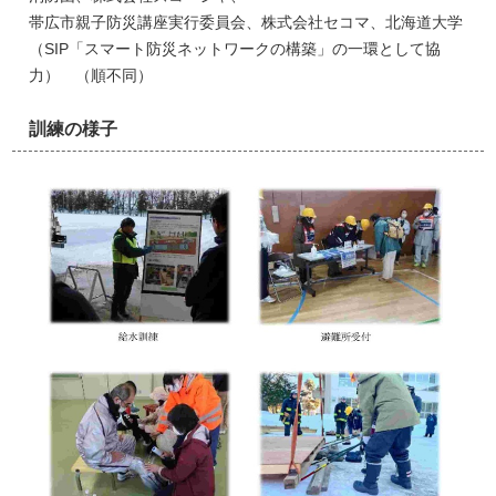
帯広市親子防災講座実行委員会、株式会社セコマ、北海道大学
（SIP「スマート防災ネットワークの構築」の一環として協
力） （順不同）
訓練の様子