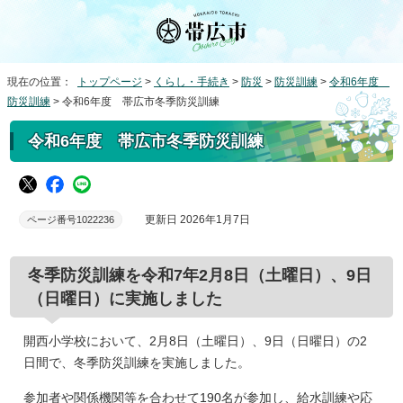
現在の位置：
トップページ
>
くらし・手続き
>
防災
>
防災訓練
>
令和6年度
防災訓練
> 令和6年度 帯広市冬季防災訓練
令和6年度 帯広市冬季防災訓練
更新日 2026年1月7日
ページ番号1022236
冬季防災訓練を令和7年2月8日（土曜日）、9日
（日曜日）に実施しました
開西小学校において、2月8日（土曜日）、9日（日曜日）の2
日間で、冬季防災訓練を実施しました。
参加者や関係機関等を合わせて190名が参加し、給水訓練や応