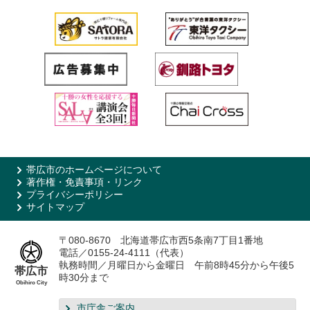
帯広市のホームページについて
著作権・免責事項・リンク
プライバシーポリシー
サイトマップ
〒080-8670 北海道帯広市西5条南7丁目1番地
電話／0155-24-4111（代表）
執務時間／月曜日から金曜日 午前8時45分から午後5
帯広市
時30分まで
Obihiro City
市庁舎ご案内