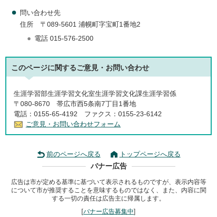
問い合わせ先
住所 〒089-5601 浦幌町字宝町1番地2
電話 015-576-2500
このページに関する
ご意見・お問い合わせ
生涯学習部生涯学習文化室生涯学習文化課生涯学習係
〒080-8670 帯広市西5条南7丁目1番地
電話：0155-65-4192 ファクス：0155-23-6142
ご意見・お問い合わせフォーム
前のページへ戻る
トップページへ戻る
バナー広告
広告は市が定める基準に基づいて表示されるものですが、表示内容等
について市が推奨することを意味するものではなく、また、内容に関
する一切の責任は広告主に帰属します。
[
バナー広告募集中
]