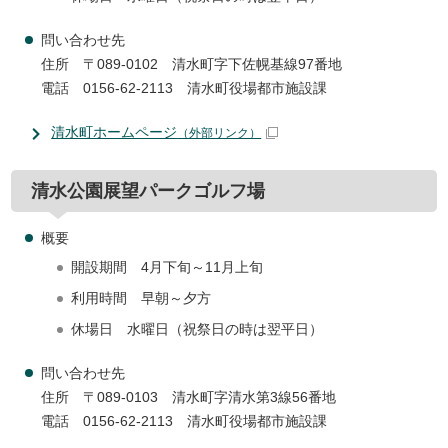
問い合わせ先
住所 〒089-0102 清水町字下佐幌基線97番地
電話 0156-62-2113 清水町役場都市施設課
清水町ホームページ
（外部リンク）
清水公園展望パークゴルフ場
概要
開設期間 4月下旬～11月上旬
利用時間 早朝～夕方
休場日 水曜日（祝祭日の時は翌平日）
問い合わせ先
住所 〒089-0103 清水町字清水第3線56番地
電話 0156-62-2113 清水町役場都市施設課