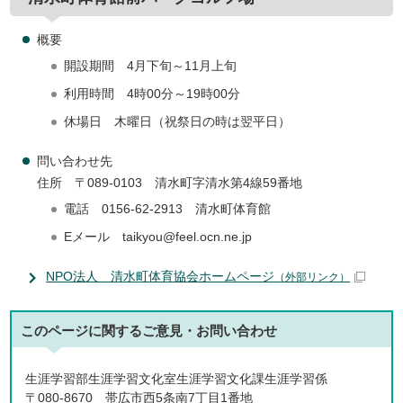
概要
開設期間 4月下旬～11月上旬
利用時間 4時00分～19時00分
休場日 木曜日（祝祭日の時は翌平日）
問い合わせ先
住所 〒089-0103 清水町字清水第4線59番地
電話 0156-62-2913 清水町体育館
Eメール taikyou@feel.ocn.ne.jp
NPO法人 清水町体育協会ホームページ
（外部リンク）
このページに関する
ご意見・お問い合わせ
生涯学習部生涯学習文化室生涯学習文化課生涯学習係
〒080-8670 帯広市西5条南7丁目1番地