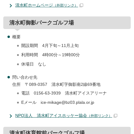
清水町ホームページ
（外部リンク）
清水町御影パークゴルフ場
概要
開設期間 4月下旬～11月上旬
利用時間 4時00分～19時00分
休場日 なし
問い合わせ先
住所 〒089-0357 清水町字御影南2線69番地
電話 0156-63-3939 清水町アイスアリーナ
Eメール ice-mikage@bz03.plala.or.jp
NPO法人 清水町アイスホッケー協会
（外部リンク）
清水町体育館前パークゴルフ場