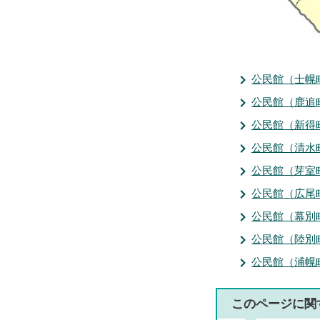
公民館（士幌
公民館（鹿追
公民館（新得
公民館（清水
公民館（芽室
公民館（広尾
公民館（幕別
公民館（陸別
公民館（浦幌
このページに関