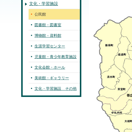
文化・学習施設
公民館
図書館・図書室
博物館・資料館
生涯学習センター
児童館・青少年教育施設
文化会館・ホール
美術館・ギャラリー
文化・学習施設 その他