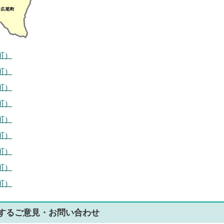
町）
町）
町）
町）
町）
町）
町）
町）
町）
する
ご意見・お問い合わせ