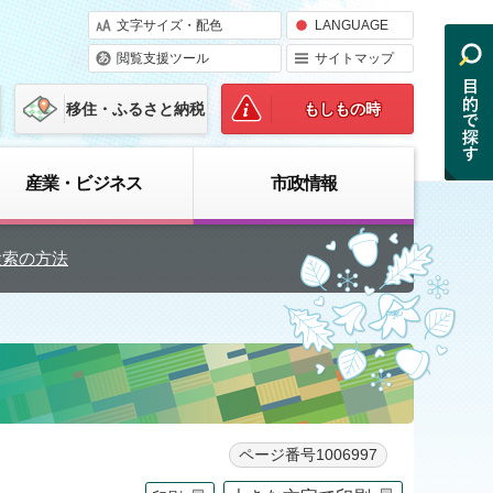
文字サイズ・配色
LANGUAGE
閲覧支援ツール
サイトマップ
移住・ふるさと納税
もしもの時
産業・ビジネス
市政情報
検索の方法
ページ番号1006997