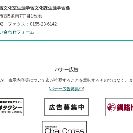
習文化室生涯学習文化課生涯学習係
帯広市西5条南7丁目1番地
192 ファクス：0155-23-6142
い合わせフォーム
バナー広告
が、表示内容等について市が推奨することを意味するものではなく、ま
[
バナー広告募集中
]