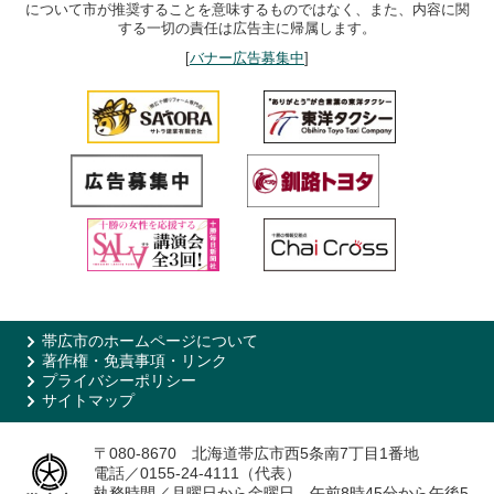
について市が推奨することを意味するものではなく、また、内容に関
する一切の責任は広告主に帰属します。
[
バナー広告募集中
]
帯広市のホームページについて
著作権・免責事項・リンク
プライバシーポリシー
サイトマップ
〒080-8670 北海道帯広市西5条南7丁目1番地
電話／0155-24-4111（代表）
執務時間／月曜日から金曜日 午前8時45分から午後5