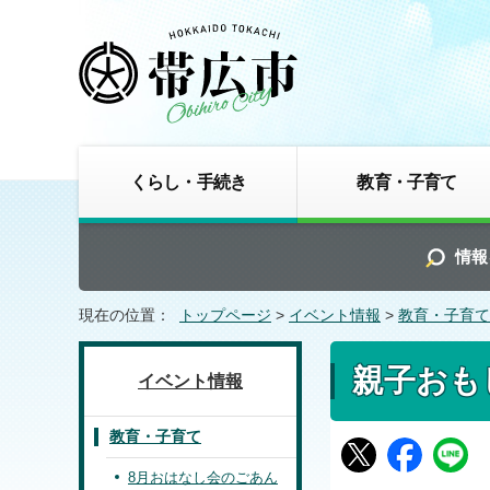
くらし・手続き
教育・子育て
情報
現在の位置：
トップページ
>
イベント情報
>
教育・子育て
親子おも
イベント情報
教育・子育て
8月おはなし会のごあん