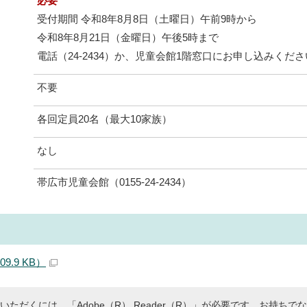
必要
受付期間 令和8年8月8日（土曜日）午前9時から
令和8年8月21日（金曜日）午後5時まで
電話（24-2434）か、児童会館1階窓口にお申し込みくだ
不要
各回定員20名（最大10家族）
なし
帯広市児童会館（0155-24-2434）
9.9 KB）
いただくには、「Adobe（R） Reader（R）」が必要です。お持ちで