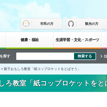
市民の方
観光の方
健康・福祉
生涯学習・文化・スポーツ
を探す
> 親子おもしろ教室「紙コップロケットをとばそう」
しろ教室「紙コップロケットをと