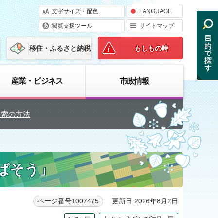
文字サイズ・配色
LANGUAGE
閲覧支援ツール
サイトマップ
移住・ふるさと納税
もしもの時
産業・ビジネス
市政情報
検索の方法
ばそう」
更新日 2026年8月2日
ページ番号1007475