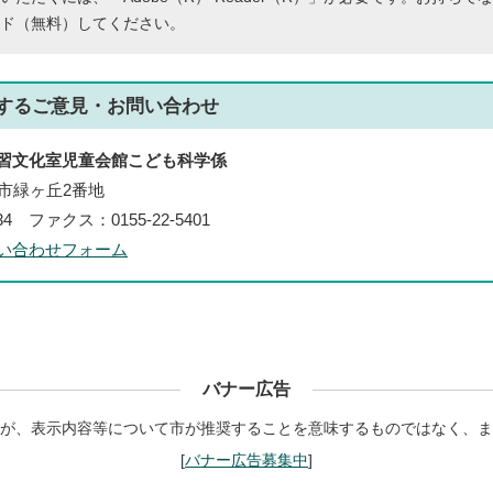
ド（無料）してください。
する
ご意見・お問い合わせ
習文化室児童会館こども科学係
帯広市緑ヶ丘2番地
434 ファクス：0155-22-5401
い合わせフォーム
バナー広告
が、表示内容等について市が推奨することを意味するものではなく、ま
[
バナー広告募集中
]