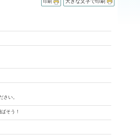
大きな文字で印刷
印刷
ださい。
飛ばそう！