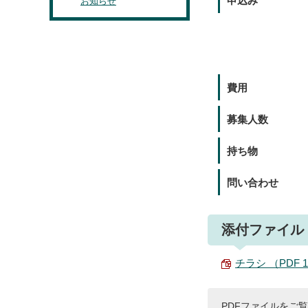
申込み
お知らせ
費用
募集人数
持ち物
問い合わせ
添付ファイル
チラシ （PDF 10
PDFファイルをご覧