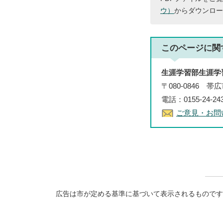
ウ）
からダウンロー
このページに関
生涯学習部生涯学
〒080-0846 
電話：0155-24-2
ご意見・お問
広告は市が定める基準に基づいて表示されるものです