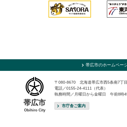
帯広市のホームペー
〒080-8670 北海道帯広市西5条南7丁
電話／0155-24-4111（代表）
執務時間／月曜日から金曜日 午前8時4
帯広市
市庁舎ご案内
Obihiro City