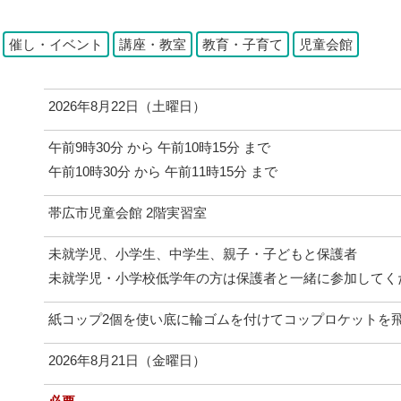
：
催し・イベント
講座・教室
教育・子育て
児童会館
2026年8月22日（土曜日）
午前9時30分 から 午前10時15分 まで
午前10時30分 から 午前11時15分 まで
帯広市児童会館 2階実習室
未就学児、小学生、中学生、親子・子どもと保護者
未就学児・小学校低学年の方は保護者と一緒に参加してく
紙コップ2個を使い底に輪ゴムを付けてコップロケットを
日
2026年8月21日（金曜日）