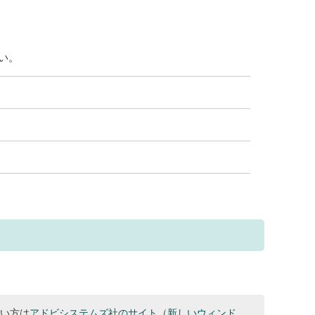
さい。
ない方は
アドビシステムズ社のサイト（新しいウィンド