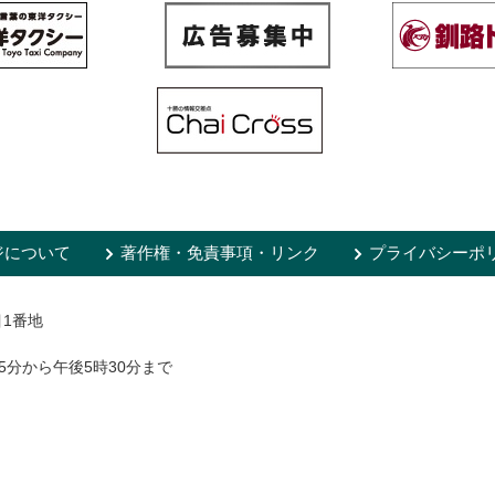
ジについて
著作権・免責事項・リンク
プライバシーポ
目1番地
5分から午後5時30分まで