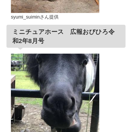
syumi_suiminさん提供
ミニチュアホース 広報おびひろ令
和2年8月号