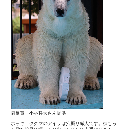
園長賞 小林将太さん提供
ホッキョクグマのアイラは穴掘り職人です。積もっ