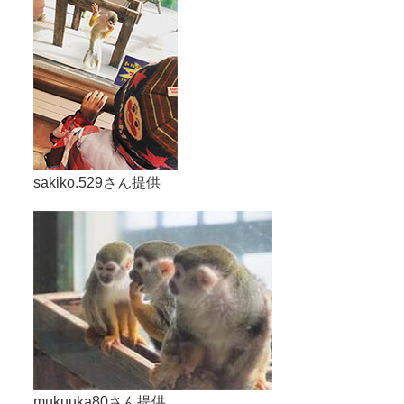
sakiko.529さん提供
mukuuka80さん提供