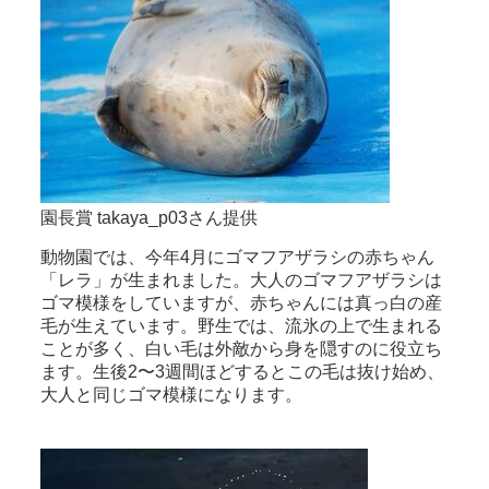
園長賞 takaya_p03さん提供
動物園では、今年4月にゴマフアザラシの赤ちゃん
「レラ」が生まれました。大人のゴマフアザラシは
ゴマ模様をしていますが、赤ちゃんには真っ白の産
毛が生えています。野生では、流氷の上で生まれる
ことが多く、白い毛は外敵から身を隠すのに役立ち
ます。生後2〜3週間ほどするとこの毛は抜け始め、
大人と同じゴマ模様になります。