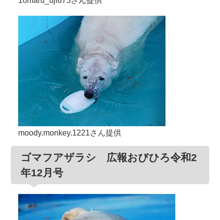
10maru_uji875さん提供
moody.monkey.1221さん提供
ゴマフアザラシ 広報おびひろ令和2
年12月号