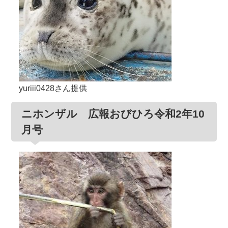
yuriii0428さん提供
ニホンザル 広報おびひろ令和2年10
月号