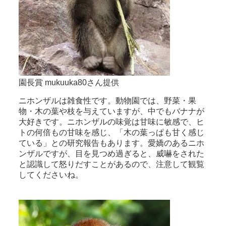
園長賞 mukuuka80さん提供
ニホンザルは雑食性です。動物園では、野菜・果
物・木の葉や枝を与えていますが、中でもバナナが
大好きです。ニホンザルの味覚は甘味に敏感で、ヒ
トの何倍もの甘味を感じ、「木の葉っぱも甘く感じ
ている」との研究報告もあります。愛嬌のあるニホ
ンザルですが、目を見つめ過ぎると、威嚇をされた
と認識して怒りだすことがあるので、注意して観覧
してくださいね。