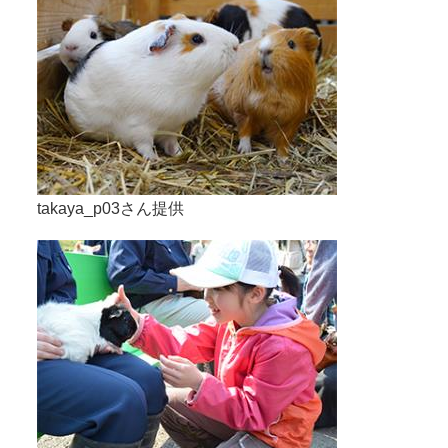
takaya_p03さん提供