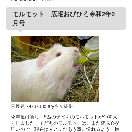
モルモット 広報おびひろ令和2年2
月号
園長賞 kazukuudiaryさん提供
今年度は新しく6匹の子どものモルモットが仲間入
りしました。子どものモルモットは、まだ警戒心が
強いので、現在は人とふれあう事に慣れるよう、抱