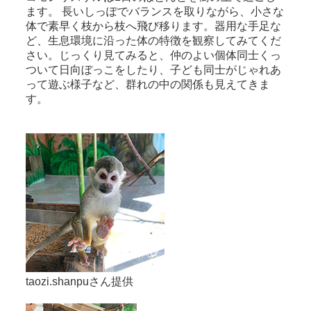
ます。 長いしっぽでバランスを取りながら、小さな
体で素早く枝から枝へ飛び移ります。器用な手足な
ど、生息環境に沿った体の特徴を観察してみてくだ
さい。じっくり見てみると、仲のよい個体同士くっ
ついて日向ぼっこをしたり、子ども同士がじゃれあ
って遊ぶ様子など、群れの中の関係も見えてきま
す。
taozi.shanpuさん提供