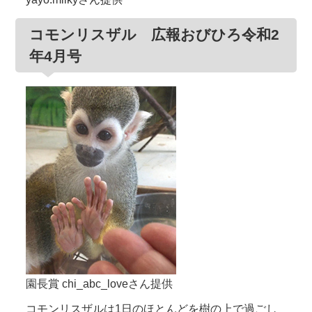
コモンリスザル 広報おびひろ令和2
年4月号
園長賞 chi_abc_loveさん提供
コモンリスザルは1日のほとんどを樹の上で過ごし