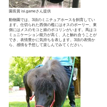
園長賞 isi.gameさん提供
動物園では、3頭のミニチュアホースを飼育してい
ます。仕切られた西側の檻にはオスのポーリー、東
側にはメスのモコと娘のポコリンがいます。馬はコ
ミュニケーション能力が高く、人と触れ合うことが
でき、表情豊かに気持ちを表します。3頭の表情か
ら、感情を予想して楽しんでみてください。