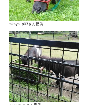
takaya_p03さん提供
yayo.milkyさん提供