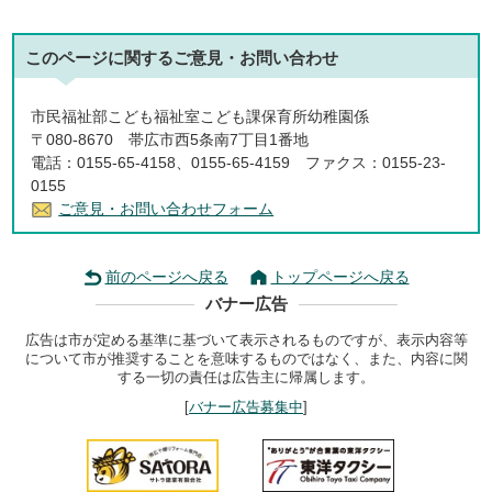
このページに関する
ご意見・お問い合わせ
市民福祉部こども福祉室こども課保育所幼稚園係
〒080-8670 帯広市西5条南7丁目1番地
電話：0155-65-4158、0155-65-4159 ファクス：0155-23-
0155
ご意見・お問い合わせフォーム
前のページへ戻る
トップページへ戻る
バナー広告
広告は市が定める基準に基づいて表示されるものですが、表示内容等
について市が推奨することを意味するものではなく、また、内容に関
する一切の責任は広告主に帰属します。
[
バナー広告募集中
]