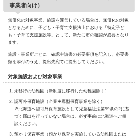
事業者向け）
無償化の対象事業、施設を運営している場合は、無償化の対象
となるために、子ども・子育て支援法上における「特定子ど
も・子育て支援施設等」として、新たに市の確認が必要となり
ます。
施設・事業所ごとに，確認申請書の必要事項を記入し、必要書
類を添付のうえ、提出先宛てに提出してください。
対象施設および対象事業
未移行の幼稚園（新制度に移行した幼稚園除く）
認可外保育施設（企業主導型保育事業を除く）
※北海道へ認可外保育施設として児童福祉法第59条の2に基
づく届出を行っていない場合は、必ず事前に北海道へご相
談ください。
預かり保育事業（預かり保育を実施している幼稚園または