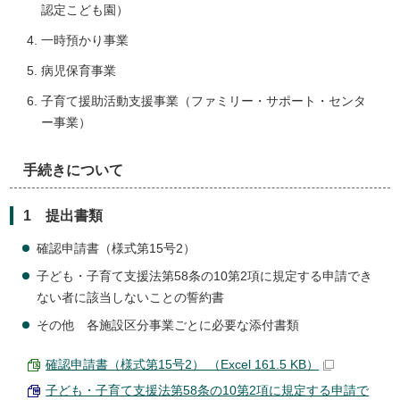
認定こども園）
一時預かり事業
病児保育事業
子育て援助活動支援事業（ファミリー・サポート・センタ
ー事業）
手続きについて
1 提出書類
確認申請書（様式第15号2）
子ども・子育て支援法第58条の10第2項に規定する申請でき
ない者に該当しないことの誓約書
その他 各施設区分事業ごとに必要な添付書類
確認申請書（様式第15号2） （Excel 161.5 KB）
子ども・子育て支援法第58条の10第2項に規定する申請で