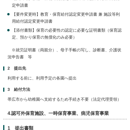
定申請書
【要件変更時】教育・保育給付認定変更申請書 兼 施設等利
用給付認定変更申請書
【添付書類】保育の必要性の認定に必要な証明書類（保育認
定、預かり保育の無償化のみ必要）
※就労証明書（両親分）、母子手帳の写し、診断書、介護状
況申告書 等
2 提出先
利用する前に、利用予定の各園へ提出
3 給付方法
帯広市から幼稚園へ支給するため手続き不要（法定代理受領）
4.認可外保育施設、一時保育事業、病児保育事業
1 提出書類