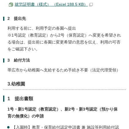
就労証明書（様式） （Excel 188.5 KB）
2 提出先
利用する前に、利用予定の各園へ提出
※1号認定（教育認定）から2号（保育認定）へ変更を希望され
る場合は、提出前に各園に変更希望の意思を伝え、利用の可否
をご確認下さい。
3 給付方法
帯広市から幼稚園へ支給するため手続き不要（法定代理受領）
3.幼稚園
1 提出書類
1号・新1号認定（教育認定）、新2号・新3号認定（預かり保
育の無償化）の申請
【入園時】教育・保育給付認定申請書 兼 施設等利用給付認