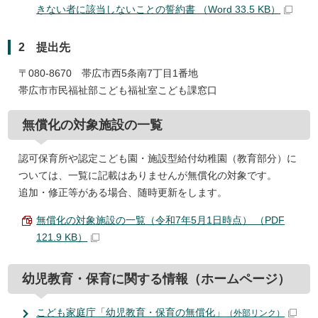
きない者に該当しないことの誓約書 （Word 33.5 KB）
2 提出先
〒080-8670 帯広市西5条南7丁目1番地
帯広市市民福祉部こども福祉室こども課窓口
無償化の対象施設の一覧
認可保育所や認定こども園・施設型給付幼稚園（教育部分）に
ついては、一覧に記載はありませんが無償化の対象です。
追加・修正等がある場合、随時更新をします。
無償化の対象施設の一覧（令和7年5月1日時点） （PDF
121.9 KB）
幼児教育・保育に関する情報（ホームページ）
こども家庭庁「幼児教育・保育の無償化」
（外部リンク）