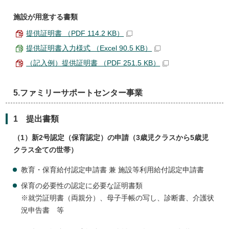
施設が用意する書類
提供証明書 （PDF 114.2 KB）
提供証明書入力様式 （Excel 90.5 KB）
（記入例）提供証明書 （PDF 251.5 KB）
5.ファミリーサポートセンター事業
1 提出書類
（1）新2号認定（保育認定）の申請（3歳児クラスから5歳児
クラス全ての世帯）
教育・保育給付認定申請書 兼 施設等利用給付認定申請書
保育の必要性の認定に必要な証明書類
※就労証明書（両親分）、母子手帳の写し、診断書、介護状
況申告書 等