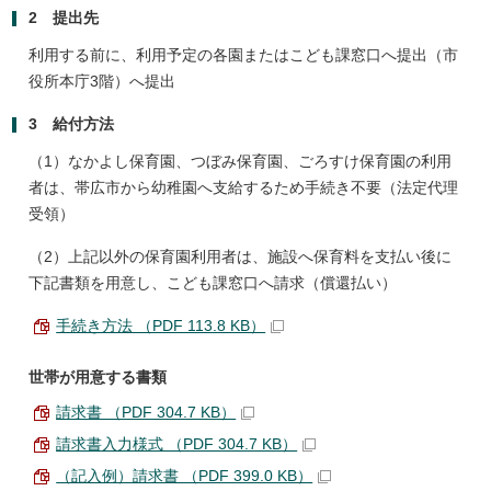
2 提出先
利用する前に、利用予定の各園またはこども課窓口へ提出（市
役所本庁3階）へ提出
3 給付方法
（1）なかよし保育園、つぼみ保育園、ごろすけ保育園の利用
者は、帯広市から幼稚園へ支給するため手続き不要（法定代理
受領）
（2）上記以外の保育園利用者は、施設へ保育料を支払い後に
下記書類を用意し、こども課窓口へ請求（償還払い）
手続き方法 （PDF 113.8 KB）
世帯が用意する書類
請求書 （PDF 304.7 KB）
請求書入力様式 （PDF 304.7 KB）
（記入例）請求書 （PDF 399.0 KB）