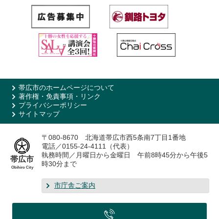
帯広市のホームページについて
著作権・免責事項・リンク
プライバシーポリシー
サイトマップ
〒080-8670 北海道帯広市西5条南7丁目1番地
電話／0155-24-4111（代表）
執務時間／月曜日から金曜日 午前8時45分から午後5
帯広市
時30分まで
Obihiro City
市庁舎ご案内