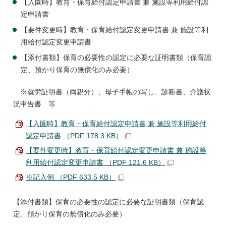
【入園時】教育・保育給付認定申請書 兼 施設等利用給付認
定申請書
【要件変更時】教育・保育給付認定変更申請書 兼 施設等利
用給付認定変更申請書
【添付書類】保育の必要性の認定に必要な証明書類（保育認
定、預かり保育の無償化のみ必要）
※就労証明書（両親分）、母子手帳の写し、診断書、介護状
況申告書 等
【入園時】教育・保育給付認定申請書 兼 施設等利用給付
認定申請書 （PDF 178.3 KB）
【要件変更時】教育・保育給付認定変更申請書 兼 施設等
利用給付認定変更申請書 （PDF 121.6 KB）
※記入例 （PDF 633.5 KB）
【添付書類】保育の必要性の認定に必要な証明書類（保育認
定、預かり保育の無償化のみ必要）