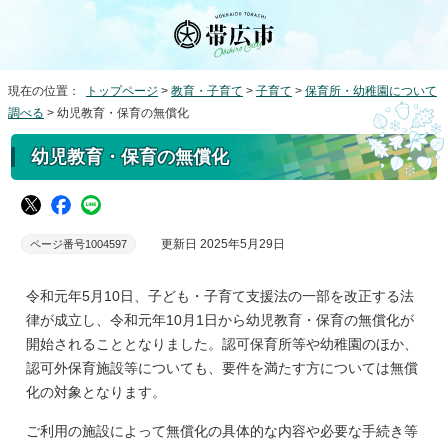
現在の位置：
トップページ
>
教育・子育て
>
子育て
>
保育所・幼稚園について
調べる
> 幼児教育・保育の無償化
幼児教育・保育の無償化
更新日 2025年5月29日
ページ番号1004597
令和元年5月10日、子ども・子育て支援法の一部を改正する法
律が成立し、令和元年10月1日から幼児教育・保育の無償化が
開始されることとなりました。認可保育所等や幼稚園のほか、
認可外保育施設等についても、要件を満たす方については無償
化の対象となります。
ご利用の施設によって無償化の具体的な内容や必要な手続き等