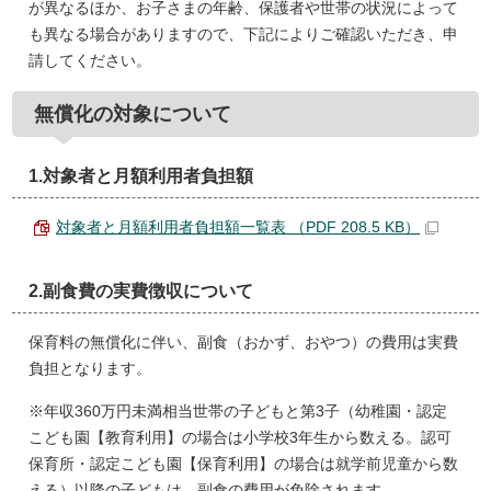
が異なるほか、お子さまの年齢、保護者や世帯の状況によって
も異なる場合がありますので、下記によりご確認いただき、申
請してください。
無償化の対象について
1.対象者と月額利用者負担額
対象者と月額利用者負担額一覧表 （PDF 208.5 KB）
2.副食費の実費徴収について
保育料の無償化に伴い、副食（おかず、おやつ）の費用は実費
負担となります。
※年収360万円未満相当世帯の子どもと第3子（幼稚園・認定
こども園【教育利用】の場合は小学校3年生から数える。認可
保育所・認定こども園【保育利用】の場合は就学前児童から数
える）以降の子どもは、副食の費用が免除されます。