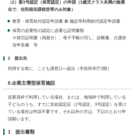
（2）新3号認定（保育認定）の申請（3歳児クラス未満の無償
化で、住民税非課税世帯のみ対象）
教育・保育給付認定申請書 兼 施設等利用給付認定申請書
保育の必要性の認定に必要な証明書類
※就労証明書（両親分）、母子手帳の写し、診断書、介護状
況申告書 等
2 提出先
利用する前に、こども課窓口へ提出（市役所本庁3階）
6.企業主導型保育施設
従業員枠で利用している場合、または、地域枠で利用している
子どものうち、すでに支給認定証（2号認定、3号認定）を受け
ている場合は申請不要です。それ以外の方は、下記のとおり申
請願います。
1 提出書類