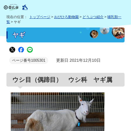
現在の位置：
トップページ
>
おびひろ動物園
>
どうぶつ紹介
>
哺乳類一
覧
> ヤギ
ヤギ
更新日 2021年12月10日
ページ番号1005301
ウシ目（偶蹄目） ウシ科 ヤギ属