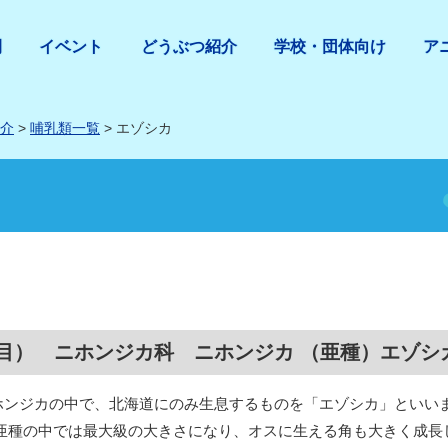
間
イベント
どうぶつ紹介
学校・団体向け
ア
介
>
哺乳類一覧
> エゾシカ
目） ニホンジカ科 ニホンジカ （亜種）エゾシ
ホンジカの中で、北海道にのみ生息するものを「エゾシカ」といい
の亜種の中では最大級の大きさになり、オスに生える角も大きく成長