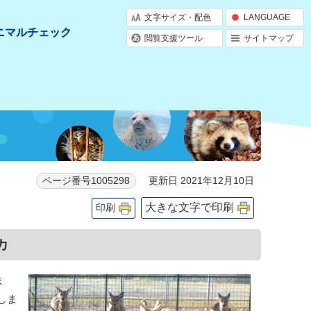
文字サイズ・配色
LANGUAGE
ニマルチェック
閲覧支援ツール
サイトマップ
更新日 2021年12月10日
ページ番号1005298
大きな文字で印刷
印刷
カ
ま
しま