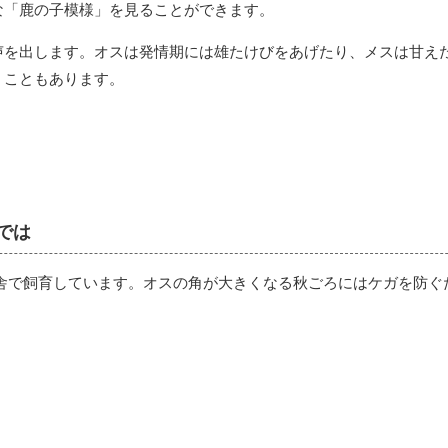
な「鹿の子模様」を見ることができます。
声を出します。オスは発情期には雄たけびをあげたり、メスは甘え
くこともあります。
では
カ舎で飼育しています。オスの角が大きくなる秋ごろにはケガを防ぐ
。