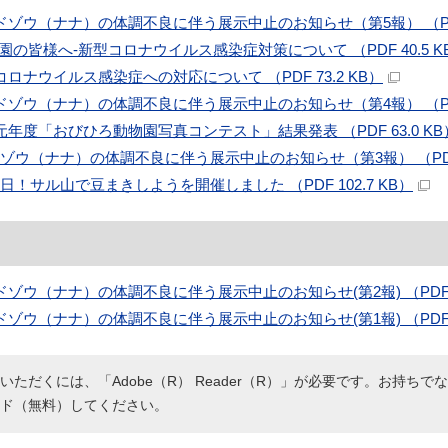
ドゾウ（ナナ）の体調不良に伴う展示中止のお知らせ（第5報） （PDF 
来園の皆様へ-新型コロナウイルス感染症対策について （PDF 40.5 K
コロナウイルス感染症への対応について （PDF 73.2 KB）
ドゾウ（ナナ）の体調不良に伴う展示中止のお知らせ（第4報） （PDF 
元年度「おびひろ動物園写真コンテスト」結果発表 （PDF 63.0 KB
ゾウ（ナナ）の体調不良に伴う展示中止のお知らせ（第3報） （PDF 9
日！サル山で豆まきしようを開催しました （PDF 102.7 KB）
ドゾウ（ナナ）の体調不良に伴う展示中止のお知らせ(第2報) （PDF 91
ドゾウ（ナナ）の体調不良に伴う展示中止のお知らせ(第1報) （PDF 91
いただくには、「Adobe（R） Reader（R）」が必要です。お持ちで
ド（無料）してください。