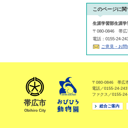
このページに関
生涯学習部生涯学
〒080-0846 
電話：0155-24-2
ご意見・お問
〒080-0846 帯
電話／0155-24-243
ファクス／0155-24-
帯広市
総合ご案内
Obihiro City