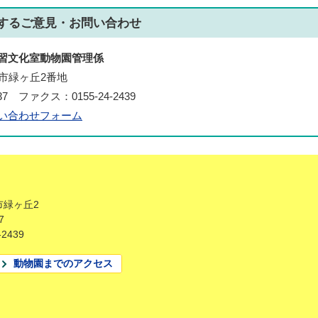
する
ご意見・お問い合わせ
習文化室動物園管理係
帯広市緑ヶ丘2番地
437 ファクス：0155-24-2439
い合わせフォーム
広市緑ヶ丘2
7
2439
動物園までのアクセス