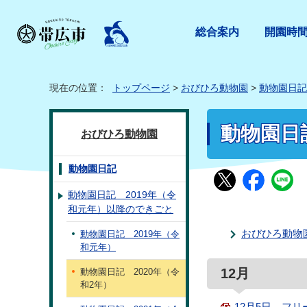
総合案内
開園時
現在の位置：
トップページ
>
おびひろ動物園
>
動物園日記
動物園日記
おびひろ動物園
動物園日記
動物園日記 2019年（令
和元年）以降のできごと
おびひろ動物
動物園日記 2019年（令
和元年）
12月
動物園日記 2020年（令
和2年）
12月5日 フリー