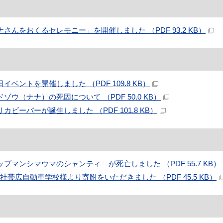
ナさんをおくるセレモニー」を開催しました （PDF 93.2 KB）
イベントを開催しました （PDF 109.8 KB）
ドゾウ（ナナ）の死因について （PDF 50.0 KB）
カビーバーが誕生しました （PDF 101.8 KB）
ップマンシマウマのシャンティ―が死亡しました （PDF 55.7 KB）
社帯広自動車学校様より寄附をいただきました （PDF 45.5 KB）