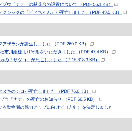
ドゾウ「ナナ」の献花台の設置について （PDF 55.1 KB）
ドクジャクの「ピィちゃん」が死亡しました （PDF 49.5 KB）
アザラシが誕生しました （PDF 260.0 KB）
社市川組様より寄附をいただきました （PDF 47.4 KB）
カの「サツコ」が死亡しました （PDF 318.3 KB）
タヌキのシロが死亡しました （PDF 76.0 KB）
ゾウ「ナナ」の死亡のお知らせ （PDF 66.5 KB）
びひろ動物園の魅力アップに向けて（方針）を決定しました