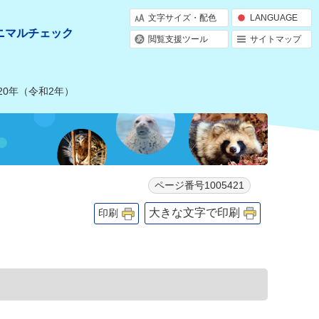
文字サイズ・配色
LANGUAGE
ニマルチェック
閲覧支援ツール
サイトマップ
20年（令和2年）
ページ番号1005421
大きな文字で印刷
印刷