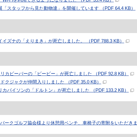
展「スタッフから見た動物達」を開催しています （PDF 64.4 KB）
イイズナの「えりまき」が死亡しました。 （PDF 788.3 KB）
メリカビーバーの「ビービー」が死亡しました （PDF 92.8 KB）
ンドクジャクが仲間入りしました （PDF 35.0 KB）
リカバイソンの「ドルトン」が死亡しました （PDF 133.2 KB）
パークゴルフ協会様より休憩用ベンチ、車椅子の寄附をいただきました （