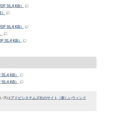
91.4 KB）
B）
91.4 KB）
）
1.4 KB）
.4 KB）
.4 KB）
ない方は
アドビシステムズ社のサイト（新しいウィンド