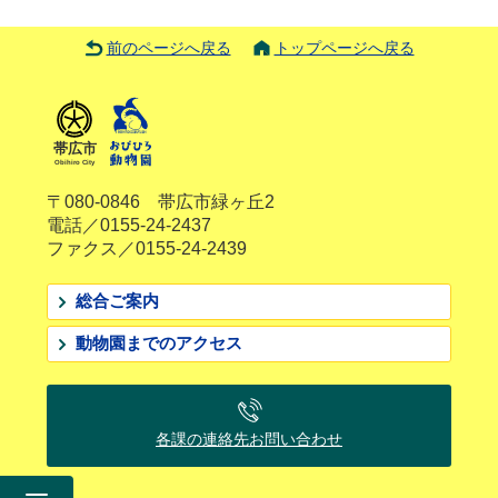
前のページへ戻る
トップページへ戻る
帯広市
Obihiro City
〒080-0846 帯広市緑ヶ丘2
電話／0155-24-2437
ファクス／0155-24-2439
総合ご案内
動物園までのアクセス
各課の連絡先
お問い合わせ