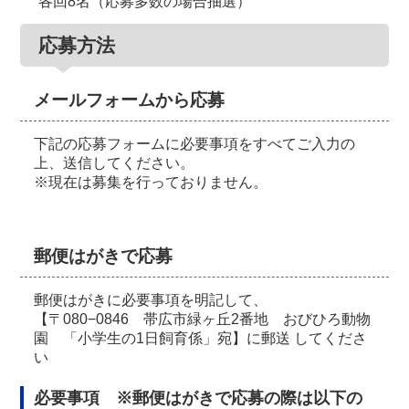
各回8名（応募多数の場合抽選）
応募方法
メールフォームから応募
下記の応募フォームに必要事項をすべてご入力の
上、送信してください。
※現在は募集を行っておりません。
郵便はがきで応募
郵便はがきに必要事項を明記して、
【〒080−0846 帯広市緑ヶ丘2番地 おびひろ動物
園 「小学生の1日飼育係」宛】に郵送 してくださ
い
必要事項 ※郵便はがきで応募の際は以下の